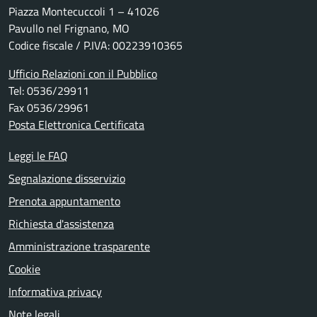
Piazza Montecuccoli 1 – 41026
Pavullo nel Frignano, MO
Codice fiscale / P.IVA: 00223910365
Ufficio Relazioni con il Pubblico
Tel: 0536/29911
Fax 0536/29961
Posta Elettronica Certificata
Leggi le FAQ
Segnalazione disservizio
Prenota appuntamento
Richiesta d'assistenza
Amministrazione trasparente
Cookie
Informativa privacy
Note legali