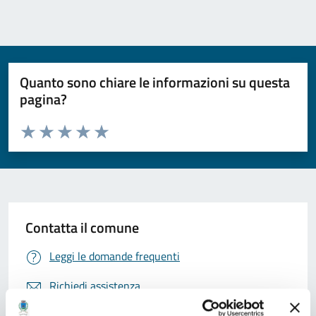
Quanto sono chiare le informazioni su questa
pagina?
Valuta da 1 a 5 stelle la pagina
Valuta 1 stelle su 5
Valuta 2 stelle su 5
Valuta 3 stelle su 5
Valuta 4 stelle su 5
Valuta 5 stelle su 5
Contatta il comune
Leggi le domande frequenti
Richiedi assistenza
Prenota appuntamento