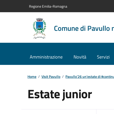
Vai al contenuto principale
Vai alla navigazione del sito
Vai al piede di pagina
Regione Emilia-Romagna
Comune di Pavullo 
Amministrazione
Novità
Servizi
Home
/
Visit Pavullo
/
Pavullo’26 un’estate di #conti
Estate junior