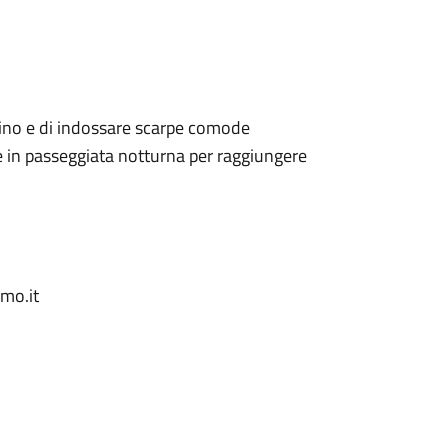
scino e di indossare scarpe comode
e in passeggiata notturna per raggiungere
mo.it