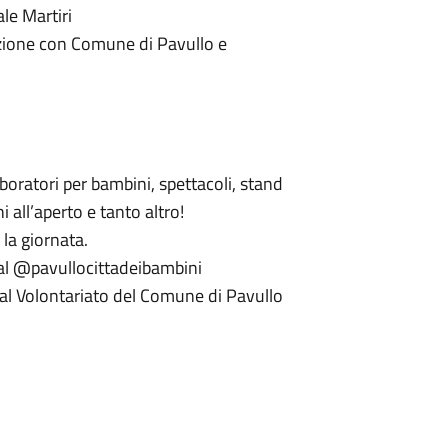
le Martiri
razione con Comune di Pavullo e
aboratori per bambini, spettacoli, stand
 all’aperto e tanto altro!
 la giornata.
al @pavullocittadeibambini
o al Volontariato del Comune di Pavullo