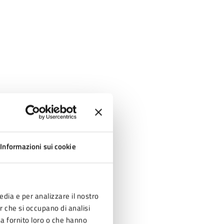
Informazioni sui cookie
edia e per analizzare il nostro
ne con Associazione Freesky
er che si occupano di analisi
ha fornito loro o che hanno