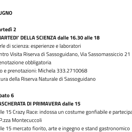
UGNO
rtedì 2
MARTEDI’ DELLA SCIENZA dalle 16.30 alle 18
rle di scienza: esperienze e laboratori
ntro Visita Riserva di Sassoguidano, Via Sassomassiccio 21
enotazione obbligatoria
fo e prenotazioni: Michela 333.2710068
cura della Riserva Naturale di Sassoguidano
bato 6
SCHERATA DI PRIMAVERA dalle 15
lle 15 Crazy Race: indossa un costume gonfiabile e partecipa
 P.zza Montecuccoli
lle 15 mercato fiorito, arte e ingegno e stand gastronomico