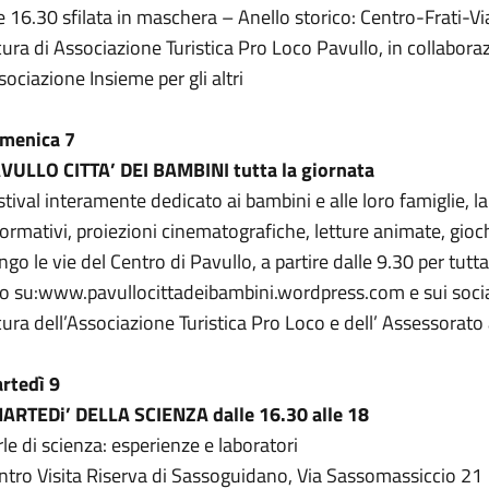
le 16.30 sfilata in maschera – Anello storico: Centro-Frati-Via
cura di Associazione Turistica Pro Loco Pavullo, in collabo
sociazione Insieme per gli altri
menica 7
VULLO CITTA’ DEI BAMBINI tutta la giornata
stival interamente dedicato ai bambini e alle loro famiglie, l
formativi, proiezioni cinematografiche, letture animate, giochi
ngo le vie del Centro di Pavullo, a partire dalle 9.30 per tutta
fo su:www.pavullocittadeibambini.wordpress.com e sui soci
cura dell’Associazione Turistica Pro Loco e dell’ Assessorat
rtedì 9
MARTEDi’ DELLA SCIENZA dalle 16.30 alle 18
rle di scienza: esperienze e laboratori
ntro Visita Riserva di Sassoguidano, Via Sassomassiccio 21