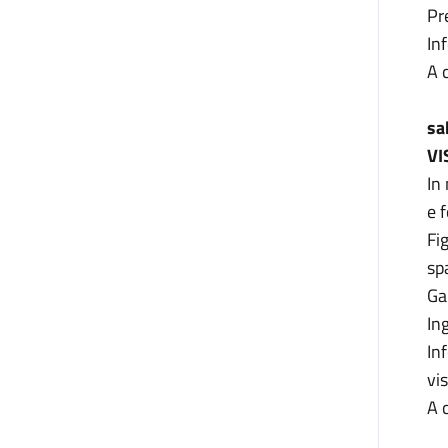
Pr
In
A 
sa
VI
In
e 
Fi
sp
Ga
In
In
vi
A 