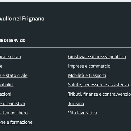
ullo nel Frignano
E DI SERVIZIO
ura e pesca
Giustizia e sicurezza pubblica
e
Imprese e commercio
 e stato civile
Mobilità e trasporti
pubblici
Salute, benessere e assistenza
azioni
Tributi, finanze e contravvenzio
e urbanistica
Turismo
e tempo libero
Vita lavorativa
one e formazione