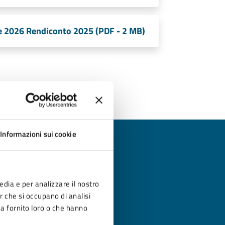
ile 2026 Rendiconto 2025 (PDF - 2 MB)
Informazioni sui cookie
?
edia e per analizzare il nostro
er che si occupano di analisi
ha fornito loro o che hanno