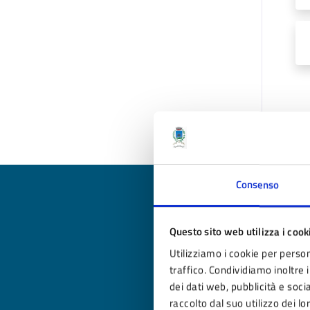
Ul
Consenso
Questo sito web utilizza i cook
Qua
Utilizziamo i cookie per person
traffico. Condividiamo inoltre i
Valuta
dei dati web, pubblicità e soc
Valu
raccolto dal suo utilizzo dei lo