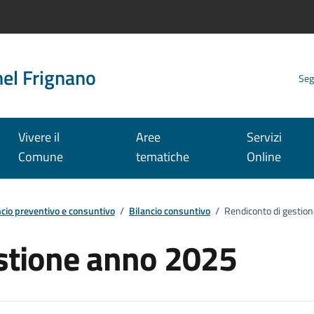
nel Frignano
Seg
Vivere il
Aree
Servizi
Comune
tematiche
Online
ncio preventivo e consuntivo
/
Bilancio consuntivo
/
Rendiconto di gestio
stione anno 2025