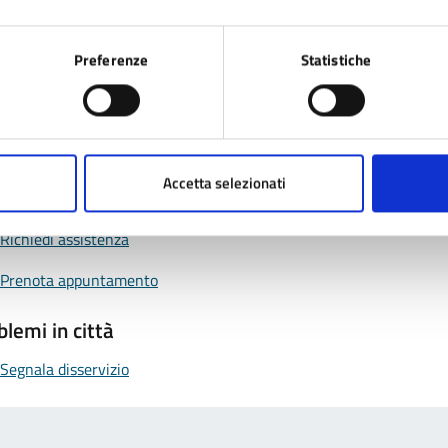
Preferenze
Statistiche
tatta il comune
Accetta selezionati
Leggi le domande frequenti
Richiedi assistenza
Prenota appuntamento
blemi in città
Segnala disservizio