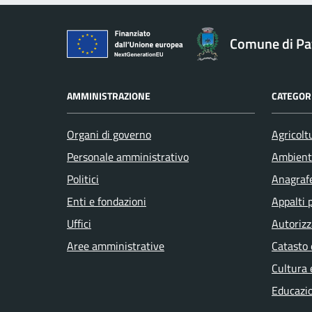
Comune di Pav
AMMINISTRAZIONE
CATEGORI
Organi di governo
Agricolt
Personale amministrativo
Ambient
Politici
Anagrafe
Enti e fondazioni
Appalti 
Uffici
Autorizz
Aree amministrative
Catasto 
Cultura 
Educazi