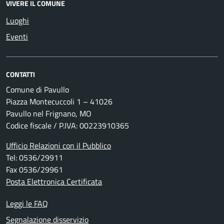
VIVERE IL COMUNE
Luoghi
Eventi
CONTATTI
Comune di Pavullo
Piazza Montecuccoli 1 – 41026
Pavullo nel Frignano, MO
Codice fiscale / P.IVA: 00223910365
Ufficio Relazioni con il Pubblico
Tel: 0536/29911
Fax 0536/29961
Posta Elettronica Certificata
Leggi le FAQ
Segnalazione disservizio