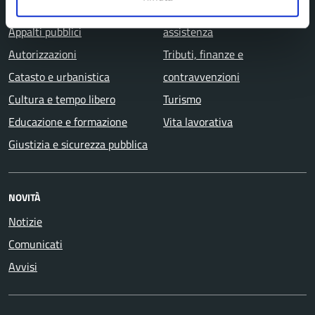
Anagrafe e stato civile
Salute, benessere e
Appalti pubblici
assistenza
Autorizzazioni
Tributi, finanze e
Catasto e urbanistica
contravvenzioni
Cultura e tempo libero
Turismo
Educazione e formazione
Vita lavorativa
Giustizia e sicurezza pubblica
NOVITÀ
Notizie
Comunicati
Avvisi