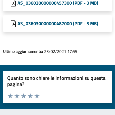
AS_036030000000457300 (PDF - 3 MB)
AS_036030000000487000 (PDF - 3 MB)
Ultimo aggiornamento:
23/02/2021 17:55
Quanto sono chiare le informazioni su questa
pagina?
Valuta da 1 a 5 stelle la pagina
Valuta 1 stelle su 5
Valuta 2 stelle su 5
Valuta 3 stelle su 5
Valuta 4 stelle su 5
Valuta 5 stelle su 5