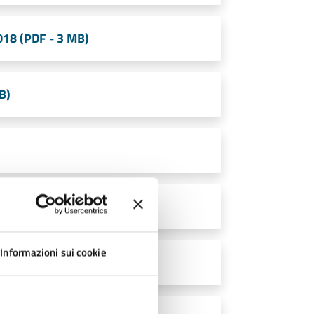
018 (PDF - 3 MB)
B)
- 11 MB)
Informazioni sui cookie