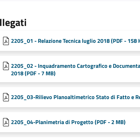
llegati
2205_01 - Relazione Tecnica luglio 2018 (PDF - 158 
2205_02 - Inquadramento Cartografico e Documenta
2018 (PDF - 7 MB)
2205_03-Rilievo Planoaltimetrico Stato di Fatto e Re
2205_04-Planimetria di Progetto (PDF - 2 MB)