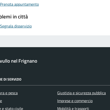
Prenota appuntamento
blemi in città
Segnala disservizio
ullo nel Frignano
E DI SERVIZIO
ura e pesca
Giustizia e sicurezza pubblica
e
Imprese e commercio
 e stato civile
Mobilità e trasporti