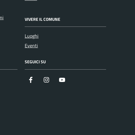
ni
VIVERE IL COMUNE
Luoghi
Eventi
SEGUICI SU
Facebook
Instagram
YouTube