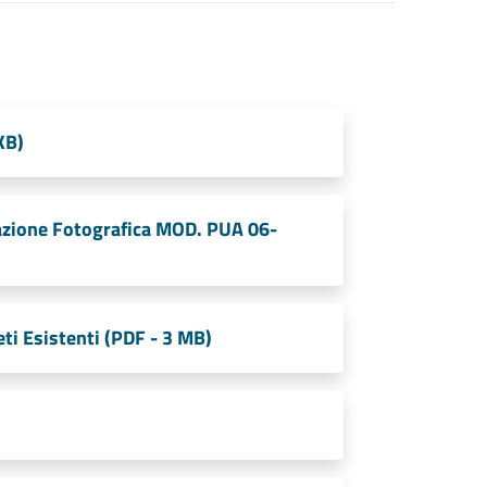
KB)
zione Fotografica MOD. PUA 06-
ti Esistenti (PDF - 3 MB)