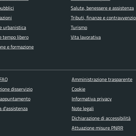
pubblici
Salute, benessere e assistenza
azioni
Tributi, finanze e contravvenzio
e urbanistica
Turismo
e tempo libero
Vita lavorativa
one e formazione
 FAQ
Amministrazione trasparente
ione disservizio
Cookie
 appuntamento
Informativa privacy
a d'assistenza
Note legali
Dichiarazione di accessibilità
Attuazione misure PNRR