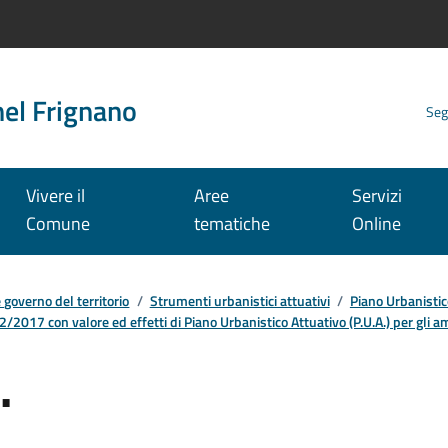
nel Frignano
Seg
Vivere il
Aree
Servizi
Comune
tematiche
Online
e governo del territorio
/
Strumenti urbanistici attuativi
/
Piano Urbanistic
2017 con valore ed effetti di Piano Urbanistico Attuativo (P.U.A.) per gli 
.