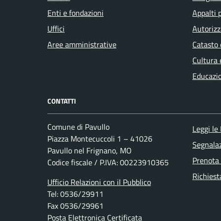
Enti e fondazioni
Appalti 
Uffici
Autorizz
Aree amministrative
Catasto 
Cultura 
Educazi
CONTATTI
Comune di Pavullo
Leggi le
Piazza Montecuccoli 1 – 41026
Segnalaz
Pavullo nel Frignano, MO
Prenota
Codice fiscale / P.IVA: 00223910365
Richiest
Ufficio Relazioni con il Pubblico
Tel: 0536/29911
Fax 0536/29961
Posta Elettronica Certificata