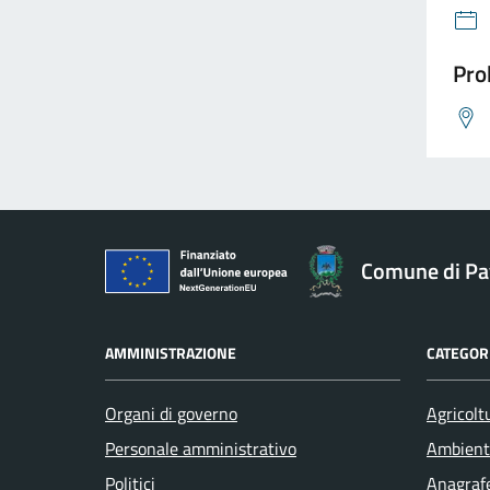
Pro
Comune di Pav
AMMINISTRAZIONE
CATEGORI
Organi di governo
Agricolt
Personale amministrativo
Ambient
Politici
Anagrafe