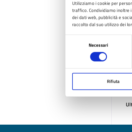
Utilizziamo i cookie per person
traffico. Condividiamo inoltre i
dei dati web, pubblicità e soc
raccolto dal suo utilizzo dei lo
Selezione
Necessari
del
consenso
Rifiuta
Ul