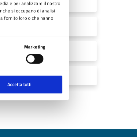
B)
edia e per analizzare il nostro
er che si occupano di analisi
ha fornito loro o che hanno
Marketing
F - 11 MB)
Accetta tutti