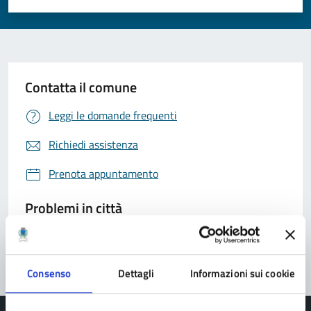
Valuta 1 stelle su 5
Valuta 2 stelle su 5
Valuta 3 stelle su 5
Valuta 4 stelle su 5
Valuta 5 stelle su 5
Contatta il comune
Leggi le domande frequenti
Richiedi assistenza
Prenota appuntamento
Problemi in città
Segnala disservizio
Consenso
Dettagli
Informazioni sui cookie