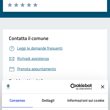
Valuta da 1 a 5 stelle la pagina
Valuta 1 stelle su 5
Valuta 2 stelle su 5
Valuta 3 stelle su 5
Valuta 4 stelle su 5
Valuta 5 stelle su 5
Contatta il comune
Leggi le domande frequenti
Richiedi assistenza
Prenota appuntamento
Problemi in città
Segnala disservizio
Consenso
Dettagli
Informazioni sui cookie