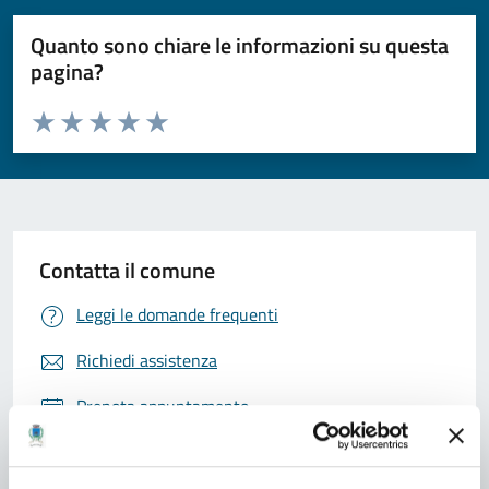
Quanto sono chiare le informazioni su questa
pagina?
Valuta da 1 a 5 stelle la pagina
Valuta 1 stelle su 5
Valuta 2 stelle su 5
Valuta 3 stelle su 5
Valuta 4 stelle su 5
Valuta 5 stelle su 5
Contatta il comune
Leggi le domande frequenti
Richiedi assistenza
Prenota appuntamento
Problemi in città