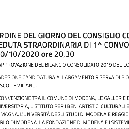
RDINE DEL GIORNO DEL CONSIGLIO 
EDUTA STRAORDINARIA DI 1^ CONVO
0/10/2020 ore 20,30
APPROVAZIONE DEL BILANCIO CONSOLIDATO 2019 DEL C
ADESIONE CANDIDATURA ALLARGAMENTO RISERVA DI B
SCO –EMILIANO.
CONVENZIONE TRA IL COMUNE DI MODENA, LE GALLERIE E
IVERSITARIA, L’ISTITUTO PER I BENI ARTISTICI CULTURAL
MAGNA, L’UNIVERSITÀ DEGLI STUDI DI MODENA E REGGIO
RLO DI MODENA, LA FONDAZIONE DI MODENA E I SISTEMI 