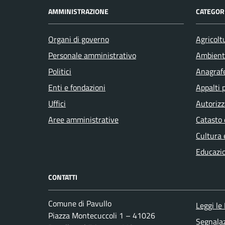
AMMINISTRAZIONE
CATEGORI
Organi di governo
Agricolt
Personale amministrativo
Ambient
Politici
Anagrafe
Enti e fondazioni
Appalti 
Uffici
Autorizz
Aree amministrative
Catasto 
Cultura 
Educazi
CONTATTI
Comune di Pavullo
Leggi le
Piazza Montecuccoli 1 – 41026
Segnalaz