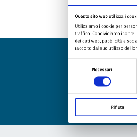
DE
Questo sito web utilizza i cook
Utilizziamo i cookie per person
traffico. Condividiamo inoltre i
dei dati web, pubblicità e soc
raccolto dal suo utilizzo dei lo
Selezione
Necessari
del
Qua
consenso
Valuta
Valu
Rifiuta