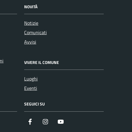
NOVITÀ
Notizie
Comunicati
Avvisi
ni
VIVERE IL COMUNE
Luoghi
Eventi
SEGUICI SU
Facebook
Instagram
YouTube