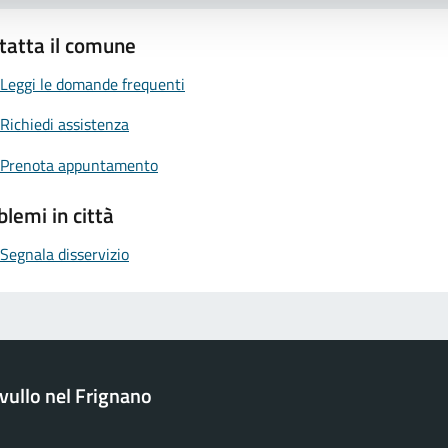
tatta il comune
Leggi le domande frequenti
Richiedi assistenza
Prenota appuntamento
blemi in città
Segnala disservizio
ullo nel Frignano