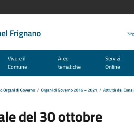
nel Frignano
Seg
Vivere il
Aree
Servizi
Comune
tematiche
Online
io Organi di Governo
/
Organi di Governo 2016 – 2021
/
Attività del Consi
le del 30 ottobre