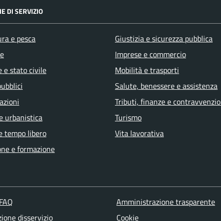
E DI SERVIZIO
ura e pesca
Giustizia e sicurezza pubblica
e
Imprese e commercio
 e stato civile
Mobilità e trasporti
pubblici
Salute, benessere e assistenza
azioni
Tributi, finanze e contravvenzio
e urbanistica
Turismo
e tempo libero
Vita lavorativa
one e formazione
 FAQ
Amministrazione trasparente
ione disservizio
Cookie