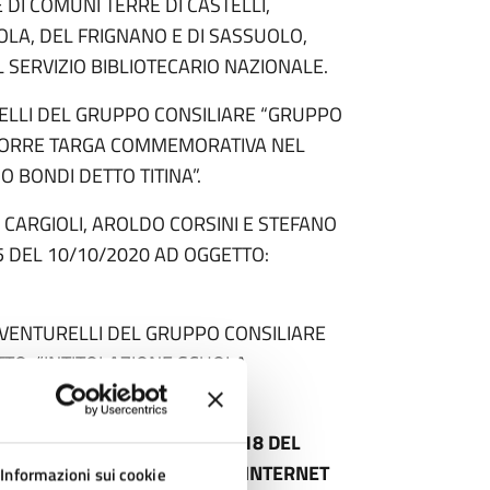
DI COMUNI TERRE DI CASTELLI,
LA, DEL FRIGNANO E DI SASSUOLO,
 SERVIZIO BIBLIOTECARIO NAZIONALE.
ELLI DEL GRUPPO CONSILIARE “GRUPPO
APPORRE TARGA COMMEMORATIVA NEL
 BONDI DETTO TITINA”.
 CARGIOLI, AROLDO CORSINI E STEFANO
5 DEL 10/10/2020 AD OGGETTO:
 VENTURELLI DEL GRUPPO CONSILIARE
TTO: “INTITOLAZIONE SCUOLA
OME PREVISTO DAL D.L. N. 18 DEL
E PER LA VISIONE SUL SITO INTERNET
Informazioni sui cookie