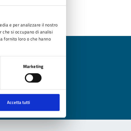
edia e per analizzare il nostro
er che si occupano di analisi
ha fornito loro o che hanno
Marketing
?
Accetta tutti