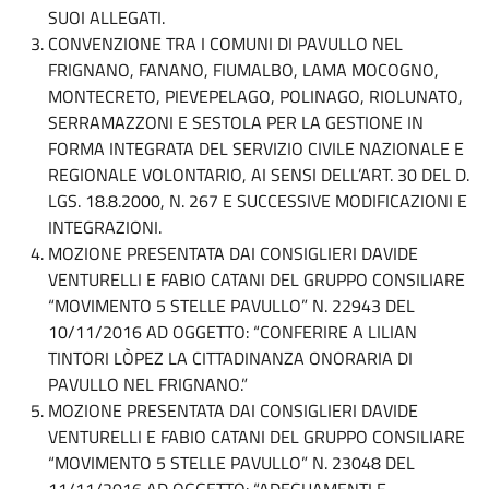
SUOI ALLEGATI.
CONVENZIONE TRA I COMUNI DI PAVULLO NEL
FRIGNANO, FANANO, FIUMALBO, LAMA MOCOGNO,
MONTECRETO, PIEVEPELAGO, POLINAGO, RIOLUNATO,
SERRAMAZZONI E SESTOLA PER LA GESTIONE IN
FORMA INTEGRATA DEL SERVIZIO CIVILE NAZIONALE E
REGIONALE VOLONTARIO, AI SENSI DELL’ART. 30 DEL D.
LGS. 18.8.2000, N. 267 E SUCCESSIVE MODIFICAZIONI E
INTEGRAZIONI.
MOZIONE PRESENTATA DAI CONSIGLIERI DAVIDE
VENTURELLI E FABIO CATANI DEL GRUPPO CONSILIARE
“MOVIMENTO 5 STELLE PAVULLO” N. 22943 DEL
10/11/2016 AD OGGETTO: “CONFERIRE A LILIAN
TINTORI LÒPEZ LA CITTADINANZA ONORARIA DI
PAVULLO NEL FRIGNANO.”
MOZIONE PRESENTATA DAI CONSIGLIERI DAVIDE
VENTURELLI E FABIO CATANI DEL GRUPPO CONSILIARE
“MOVIMENTO 5 STELLE PAVULLO” N. 23048 DEL
11/11/2016 AD OGGETTO: “ADEGUAMENTI E