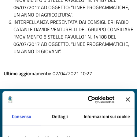
06/07/2017 AD OGGETTO: “LINEE PROGRAMMATICHE,
UN ANNO DI AGRICOLTURA”.
INTERPELLANZA PRESENTATA DAI CONSIGLIERI FABIO
CATANI E DAVIDE VENTURELLI DEL GRUPPO CONSILIARE
“MOVIMENTO 5 STELLE PAVULLO” N. 14188 DEL
06/07/2017 AD OGGETTO: “LINEE PROGRAMMATICHE,
UN ANNO DI GIOVANI”.
Ultimo aggiornamento:
02/04/2021 10:27
Quanto sono chiare le informazioni su questa
pagina?
Consenso
Dettagli
Informazioni sui cookie
Valuta da 1 a 5 stelle la pagina
Valuta 1 stelle su 5
Valuta 2 stelle su 5
Valuta 3 stelle su 5
Valuta 4 stelle su 5
Valuta 5 stelle su 5