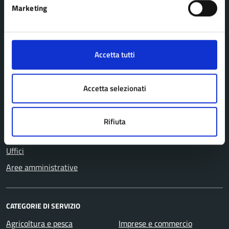
Marketing
Comune di Pavullo nel Frignano
Accetta tutti
AMMINISTRAZIONE
Organi di governo
Accetta selezionati
Personale amministrativo
Politici
Rifiuta
Enti e fondazioni
Uffici
Aree amministrative
CATEGORIE DI SERVIZIO
Agricoltura e pesca
Imprese e commercio