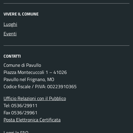
VIVERE IL COMUNE
Luoghi
Eventi
CONTATTI
Comune di Pavullo
Piazza Montecuccoli 1 – 41026
Pavullo nel Frignano, MO
Codice fiscale / P.IVA: 00223910365
Ufficio Relazioni con il Pubblico
Tel: 0536/29911
Fax 0536/29961
Posta Elettronica Certificata
Leggi le FAQ