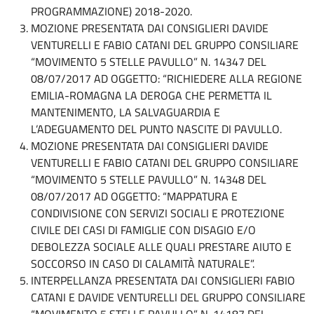
PROGRAMMAZIONE) 2018-2020.
MOZIONE PRESENTATA DAI CONSIGLIERI DAVIDE
VENTURELLI E FABIO CATANI DEL GRUPPO CONSILIARE
“MOVIMENTO 5 STELLE PAVULLO” N. 14347 DEL
08/07/2017 AD OGGETTO: “RICHIEDERE ALLA REGIONE
EMILIA-ROMAGNA LA DEROGA CHE PERMETTA IL
MANTENIMENTO, LA SALVAGUARDIA E
L’ADEGUAMENTO DEL PUNTO NASCITE DI PAVULLO.
MOZIONE PRESENTATA DAI CONSIGLIERI DAVIDE
VENTURELLI E FABIO CATANI DEL GRUPPO CONSILIARE
“MOVIMENTO 5 STELLE PAVULLO” N. 14348 DEL
08/07/2017 AD OGGETTO: “MAPPATURA E
CONDIVISIONE CON SERVIZI SOCIALI E PROTEZIONE
CIVILE DEI CASI DI FAMIGLIE CON DISAGIO E/O
DEBOLEZZA SOCIALE ALLE QUALI PRESTARE AIUTO E
SOCCORSO IN CASO DI CALAMITÀ NATURALE”.
INTERPELLANZA PRESENTATA DAI CONSIGLIERI FABIO
CATANI E DAVIDE VENTURELLI DEL GRUPPO CONSILIARE
“MOVIMENTO 5 STELLE PAVULLO” N. 14187 DEL