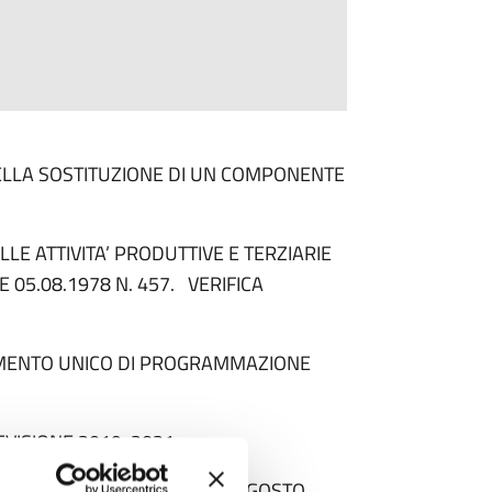
ELLA SOSTITUZIONE DI UN COMPONENTE
LE ATTIVITA’ PRODUTTIVE E TERZIARIE
 E 05.08.1978 N. 457. VERIFICA
MENTO UNICO DI PROGRAMMAZIONE
VISIONE 2019-2021.
DELL’ART. 20 DEL D.LGS. 19 AGOSTO