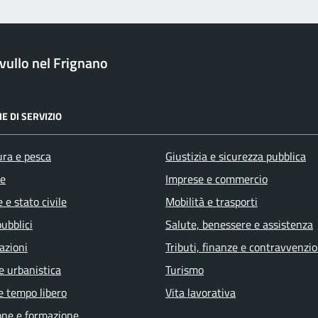
ullo nel Frignano
E DI SERVIZIO
ura e pesca
Giustizia e sicurezza pubblica
e
Imprese e commercio
 e stato civile
Mobilità e trasporti
pubblici
Salute, benessere e assistenza
azioni
Tributi, finanze e contravvenzio
e urbanistica
Turismo
e tempo libero
Vita lavorativa
one e formazione