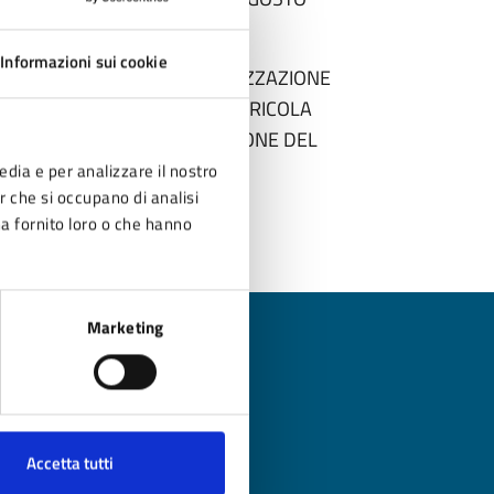
Informazioni sui cookie
ELLA L.R. 24/2017 PER REALIZZAZIONE
 SERVIZIO DELLA SOCIETA’ AGRICOLA
FICAZIONE VIGENTI. ESPRESSIONE DEL
edia e per analizzare il nostro
er che si occupano di analisi
ha fornito loro o che hanno
Marketing
?
Accetta tutti