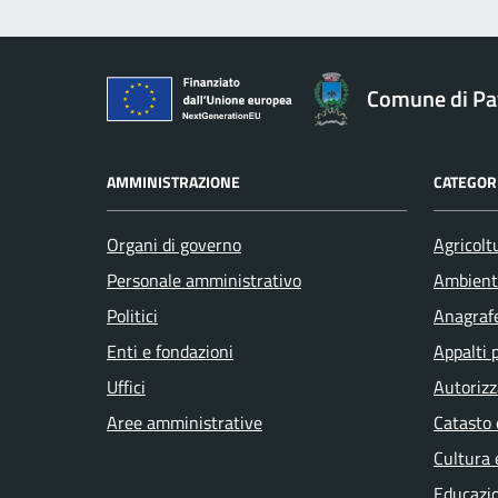
Comune di Pav
AMMINISTRAZIONE
CATEGORI
Organi di governo
Agricolt
Personale amministrativo
Ambient
Politici
Anagrafe
Enti e fondazioni
Appalti 
Uffici
Autorizz
Aree amministrative
Catasto 
Cultura 
Educazi