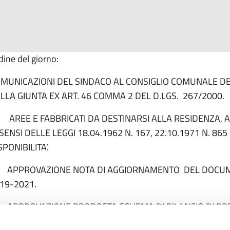
dine del giorno:
MUNICAZIONI DEL SINDACO AL CONSIGLIO COMUNALE D
LLA GIUNTA EX ART. 46 COMMA 2 DEL D.LGS. 267/2000.
 AREE E FABBRICATI DA DESTINARSI ALLA RESIDENZA, AL
 SENSI DELLE LEGGI 18.04.1962 N. 167, 22.10.1971 N. 865
SPONIBILITA’.
 APPROVAZIONE NOTA DI AGGIORNAMENTO DEL DOCU
19-2021.
 APPROVAZIONE PROPOSTA SCHEMA DI BILANCIO DI PRE
 REVISIONE PERIODICA DELLE PARTECIPAZIONI AI SENSI 