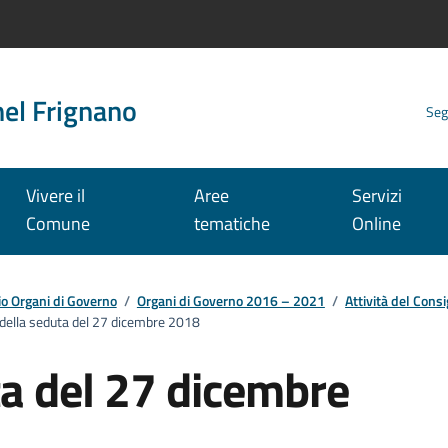
nel Frignano
Seg
Vivere il
Aree
Servizi
Comune
tematiche
Online
io Organi di Governo
/
Organi di Governo 2016 – 2021
/
Attività del Consi
 della seduta del 27 dicembre 2018
ta del 27 dicembre