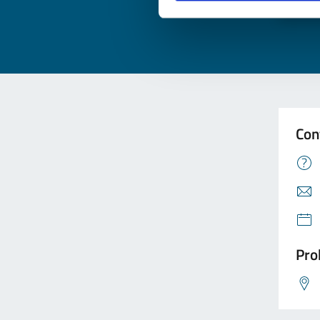
Valu
Con
Pro