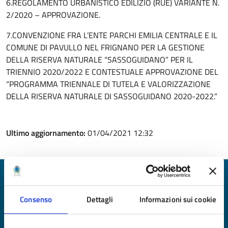
6.REGOLAMENTO URBANISTICO EDILIZIO (RUE) VARIANTE N.
2/2020 – APPROVAZIONE.
7.CONVENZIONE FRA L’ENTE PARCHI EMILIA CENTRALE E IL
COMUNE DI PAVULLO NEL FRIGNANO PER LA GESTIONE
DELLA RISERVA NATURALE “SASSOGUIDANO” PER IL
TRIENNIO 2020/2022 E CONTESTUALE APPROVAZIONE DEL
“PROGRAMMA TRIENNALE DI TUTELA E VALORIZZAZIONE
DELLA RISERVA NATURALE DI SASSOGUIDANO 2020-2022.”
Ultimo aggiornamento:
01/04/2021 12:32
Quanto sono chiare le informazioni su questa
pagina?
Consenso
Dettagli
Informazioni sui cookie
Valuta da 1 a 5 stelle la pagina