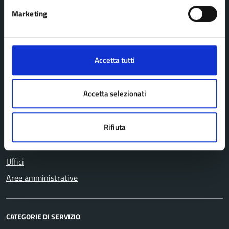
Marketing
Comune di Pavullo nel Frignano
Accetta tutti
AMMINISTRAZIONE
Accetta selezionati
Organi di governo
Personale amministrativo
Rifiuta
Politici
Enti e fondazioni
Uffici
Aree amministrative
CATEGORIE DI SERVIZIO