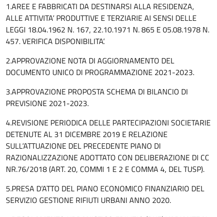
1.AREE E FABBRICATI DA DESTINARSI ALLA RESIDENZA,
ALLE ATTIVITA’ PRODUTTIVE E TERZIARIE AI SENSI DELLE
LEGGI 18.04.1962 N. 167, 22.10.1971 N. 865 E 05.08.1978 N.
457. VERIFICA DISPONIBILITA’.
2.APPROVAZIONE NOTA DI AGGIORNAMENTO DEL
DOCUMENTO UNICO DI PROGRAMMAZIONE 2021-2023.
3.APPROVAZIONE PROPOSTA SCHEMA DI BILANCIO DI
PREVISIONE 2021-2023.
4.REVISIONE PERIODICA DELLE PARTECIPAZIONI SOCIETARIE
DETENUTE AL 31 DICEMBRE 2019 E RELAZIONE
SULL’ATTUAZIONE DEL PRECEDENTE PIANO DI
RAZIONALIZZAZIONE ADOTTATO CON DELIBERAZIONE DI CC
NR.76/2018 (ART. 20, COMMI 1 E 2 E COMMA 4, DEL TUSP).
5.PRESA D’ATTO DEL PIANO ECONOMICO FINANZIARIO DEL
SERVIZIO GESTIONE RIFIUTI URBANI ANNO 2020.