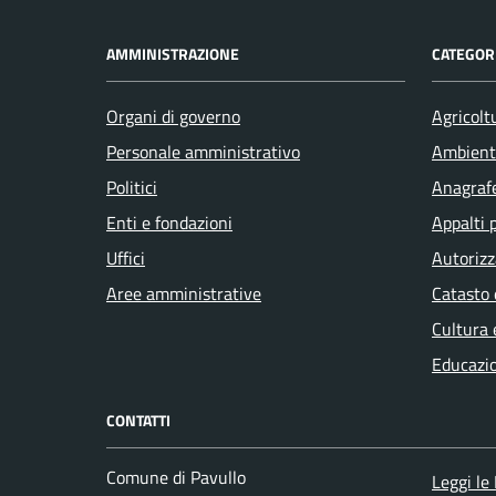
AMMINISTRAZIONE
CATEGORI
Organi di governo
Agricolt
Personale amministrativo
Ambient
Politici
Anagrafe
Enti e fondazioni
Appalti 
Uffici
Autorizz
Aree amministrative
Catasto 
Cultura 
Educazi
CONTATTI
Comune di Pavullo
Leggi le