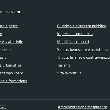
E DI SERVIZIO
ura e pesca
Giustizia e sicurezza pubblica
e
Imprese e commercio
 e stato civile
Mobilità e trasporti
pubblici
Salute, benessere e assistenza
azioni
Tributi, finanze e contravvenzio
e urbanistica
Turismo
e tempo libero
Vita lavorativa
one e formazione
 FAQ
Amministrazione trasparente