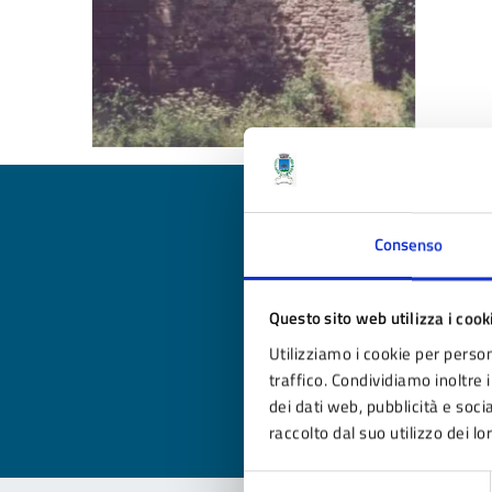
Consenso
Qua
Questo sito web utilizza i cook
Valuta
Utilizziamo i cookie per person
Valu
traffico. Condividiamo inoltre i
dei dati web, pubblicità e soc
raccolto dal suo utilizzo dei lo
Selezione