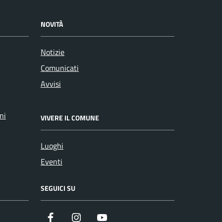
NOVITÀ
Notizie
Comunicati
Avvisi
ni
VIVERE IL COMUNE
Luoghi
Eventi
SEGUICI SU
Facebook
Instagram
YouTube