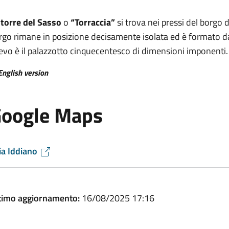
a
torre del Sasso
o
“Torraccia”
si trova nei pressi del borgo d
rgo rimane in posizione decisamente isolata ed è formato da t
lievo è il palazzotto cinquecentesco di dimensioni imponenti.
English version
oogle Maps
ia Iddiano
timo aggiornamento:
16/08/2025 17:16