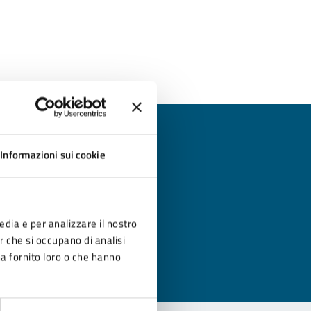
Informazioni sui cookie
?
edia e per analizzare il nostro
er che si occupano di analisi
ha fornito loro o che hanno