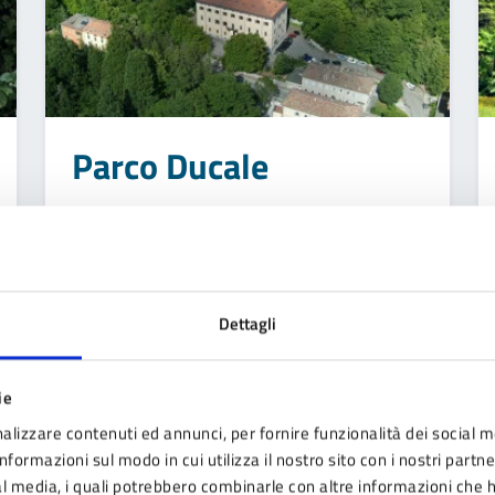
Parco Ducale
Dettagli
ie
alizzare contenuti ed annunci, per fornire funzionalità dei social m
nformazioni sul modo in cui utilizza il nostro sito con i nostri partn
ial media, i quali potrebbero combinarle con altre informazioni che 