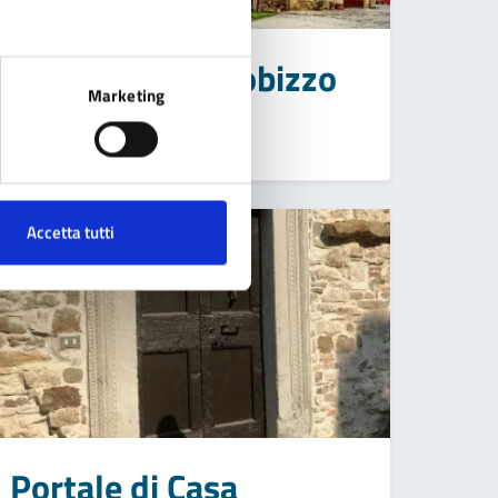
Pieve di Monteobizzo
Marketing
Accetta tutti
Portale di Casa