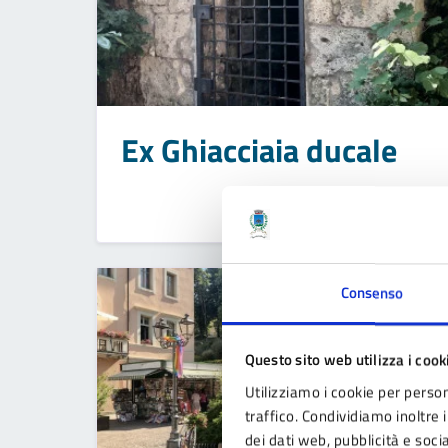
Ex Ghiacciaia ducale
Consenso
Questo sito web utilizza i cook
Utilizziamo i cookie per person
traffico. Condividiamo inoltre i
dei dati web, pubblicità e soc