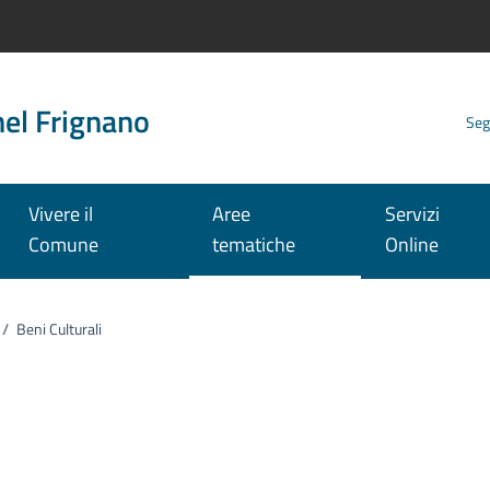
nel Frignano
Seg
Vivere il
Aree
Servizi
Comune
tematiche
Online
/
Beni Culturali