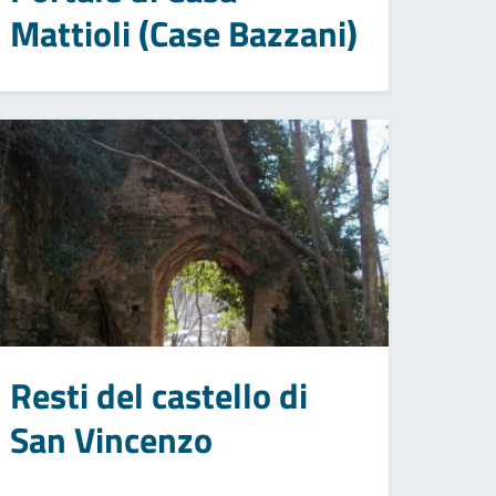
Mattioli (Case Bazzani)
Resti del castello di
San Vincenzo