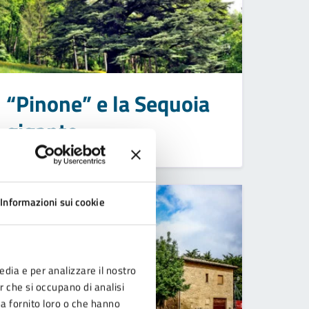
“Pinone” e la Sequoia
gigante
Informazioni sui cookie
edia e per analizzare il nostro
er che si occupano di analisi
ha fornito loro o che hanno