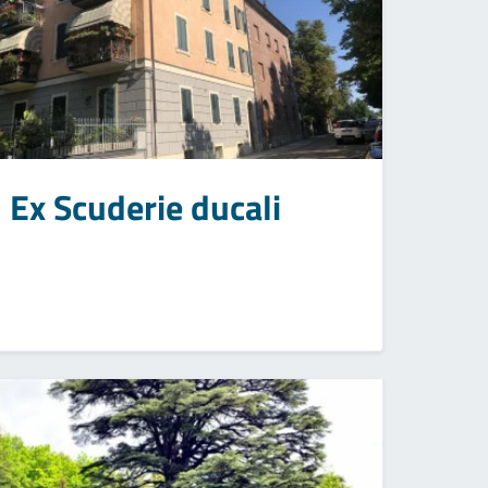
Ex Scuderie ducali