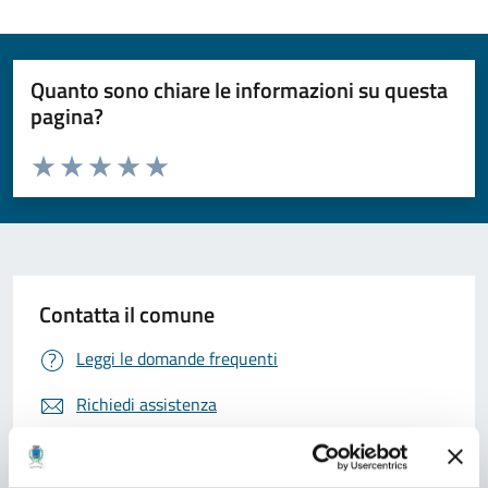
Quanto sono chiare le informazioni su questa
pagina?
Valuta da 1 a 5 stelle la pagina
Valuta 1 stelle su 5
Valuta 2 stelle su 5
Valuta 3 stelle su 5
Valuta 4 stelle su 5
Valuta 5 stelle su 5
Contatta il comune
Leggi le domande frequenti
Richiedi assistenza
Prenota appuntamento