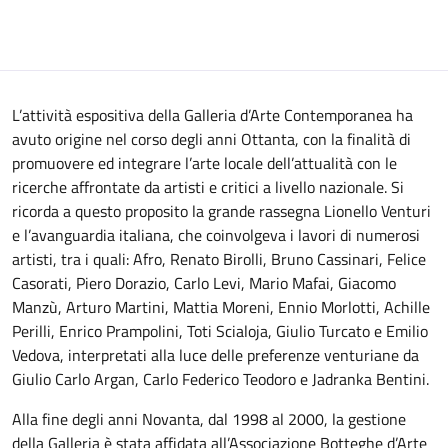
L’attività espositiva della Galleria d’Arte Contemporanea ha
avuto origine nel corso degli anni Ottanta, con la finalità di
promuovere ed integrare l’arte locale dell’attualità con le
ricerche affrontate da artisti e critici a livello nazionale. Si
ricorda a questo proposito la grande rassegna Lionello Venturi
e l’avanguardia italiana, che coinvolgeva i lavori di numerosi
artisti, tra i quali: Afro, Renato Birolli, Bruno Cassinari, Felice
Casorati, Piero Dorazio, Carlo Levi, Mario Mafai, Giacomo
Manzù, Arturo Martini, Mattia Moreni, Ennio Morlotti, Achille
Perilli, Enrico Prampolini, Toti Scialoja, Giulio Turcato e Emilio
Vedova, interpretati alla luce delle preferenze venturiane da
Giulio Carlo Argan, Carlo Federico Teodoro e Jadranka Bentini.
Alla fine degli anni Novanta, dal 1998 al 2000, la gestione
della Galleria è stata affidata all’Associazione Botteghe d’Arte