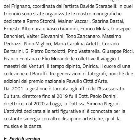
del Frignano, coordinata dall’artista Davide Scarabelli: in quel
triennio sono state organizzate le mostre monografiche
dedicate a Remo Storchi, Wainer Vaccari, Sabrina Bastai,
Ernesto Altemura e Vasco Giannini, Franco Mulas, Giuseppe
Banchieri, Valter Giovannini, Tono Zancanaro, Massimo
Pedrazzi, Nino Migliori, Maria Carolina Arletti, Corrado
Bertarini, G. Pietro Bortolotti, Pino Vastarella, Giuseppe Ricci,
Franco Fontana e Elio Morandi; le collettive Il viaggio, I
maestri del Venturi, Il tempo dipinto, Onirica, Il cuore di una
collezione e I Baruffi. Tre generazioni di fotografi, nonché due
edizioni del premio nazionale Pavullo Città d’Arte.
Dal 2001 la gestione è tornata agli uffici dell’Assessorato
Cultura, direttore fino al 2019 fu il Dott. Paolo Donini,
direttrice, dal 2020 ad oggi, la Dott.ssa Simona Negrini.
L’attività dedicata alle arti figurative si è connotata per la
costante sinergia con altre discipline artistiche, quali la
musica e la danza.
English version