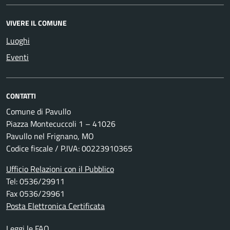
VIVERE IL COMUNE
Luoghi
Eventi
CONTATTI
Comune di Pavullo
Piazza Montecuccoli 1 – 41026
Pavullo nel Frignano, MO
Codice fiscale / P.IVA: 00223910365
Ufficio Relazioni con il Pubblico
Tel: 0536/29911
Fax 0536/29961
Posta Elettronica Certificata
Leggi le FAQ