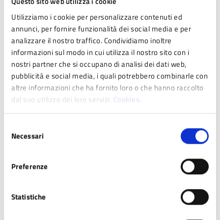
Questo sito web utilizza i cookie
Utilizziamo i cookie per personalizzare contenuti ed
annunci, per fornire funzionalità dei social media e per
analizzare il nostro traffico. Condividiamo inoltre
informazioni sul modo in cui utilizza il nostro sito con i
nostri partner che si occupano di analisi dei dati web,
pubblicità e social media, i quali potrebbero combinarle con
altre informazioni che ha fornito loro o che hanno raccolto
dal suo utilizzo dei loro servizi.
Cookies.
Selezione
Necessari
del
consenso
Preferenze
Statistiche