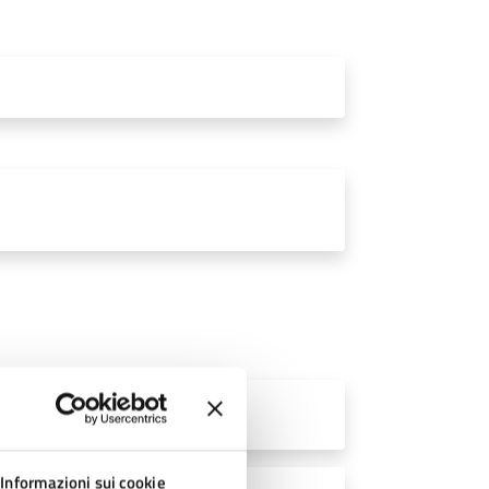
o (PDF - 90 KB)
Informazioni sui cookie