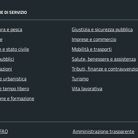
E DI SERVIZIO
ura e pesca
Giustizia e sicurezza pubblica
e
Imprese e commercio
 e stato civile
Mobilità e trasporti
pubblici
Salute, benessere e assistenza
azioni
Tributi, finanze e contravvenzio
e urbanistica
Turismo
e tempo libero
Vita lavorativa
one e formazione
 FAQ
Amministrazione trasparente