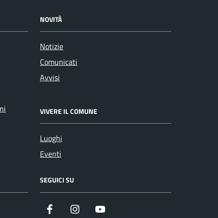
NOVITÀ
Notizie
Comunicati
Avvisi
ni
VIVERE IL COMUNE
Luoghi
Eventi
SEGUICI SU
Facebook
Instagram
YouTube