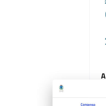
A
Consenso