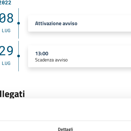
2022
08
Attivazione avviso
LUG
29
13:00
Scadenza avviso
LUG
llegati
Bando Art. 110 Ambiente Protezione Civile Pubblicat
Dettagli