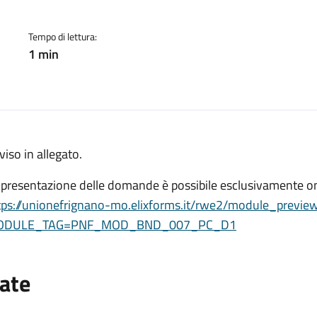
Tempo di lettura:
1 min
viso in allegato.
 presentazione delle domande è possibile esclusivamente on
tps://unionefrignano-mo.elixforms.it/rwe2/module_preview
ODULE_TAG=PNF_MOD_BND_007_PC_D1
ate