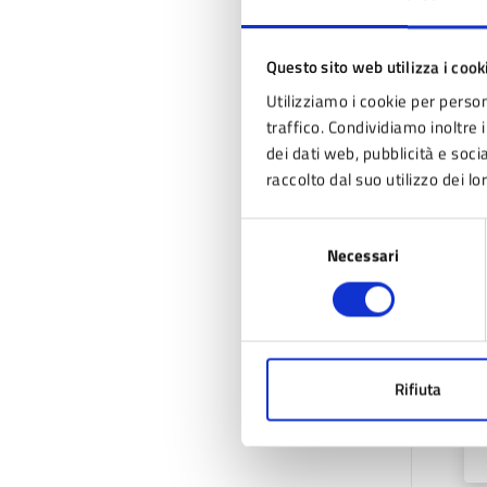
Questo sito web utilizza i cook
Utilizziamo i cookie per person
traffico. Condividiamo inoltre i
dei dati web, pubblicità e soc
raccolto dal suo utilizzo dei lo
Selezione
Necessari
del
consenso
Rifiuta