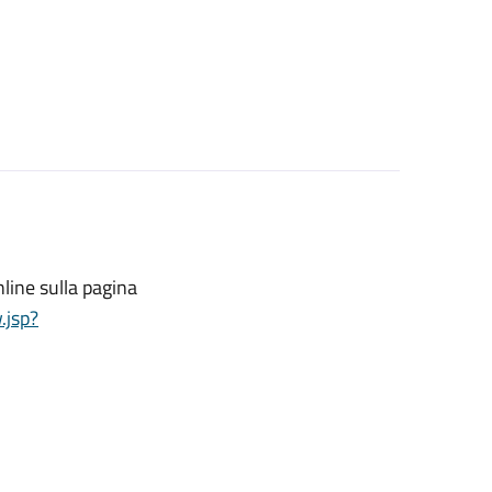
line sulla pagina
.jsp?