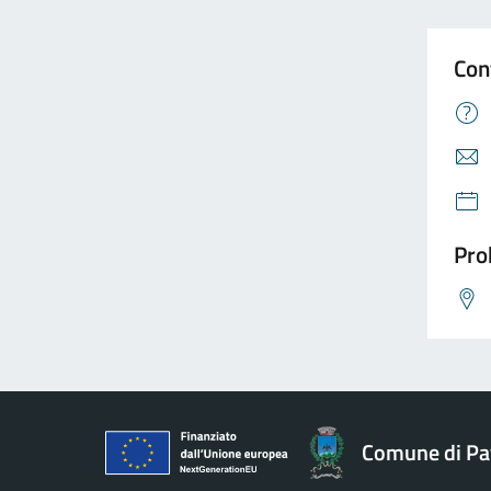
Con
Pro
Comune di Pav