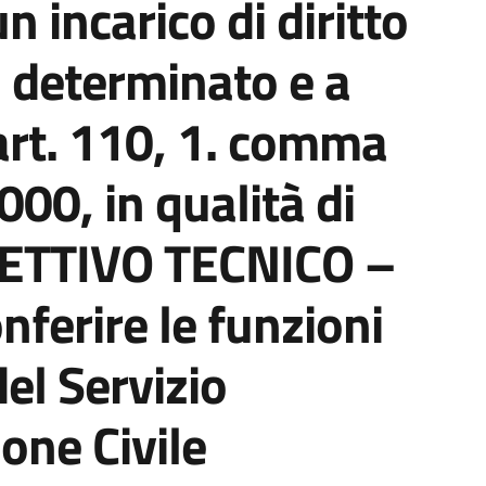
 incarico di diritto
 determinato e a
art. 110, 1. comma
000, in qualità di
ETTIVO TECNICO –
nferire le funzioni
el Servizio
one Civile