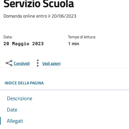
Servizio Scuola
Dettagli dell'avviso:
Domanda online entro il 20/06/2023
Data:
Tempo di lettura:
1 min
20 Maggio 2023
Condividi
Vedi azioni
INDICE DELLA PAGINA
Descrizione
Date
Allegati