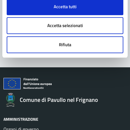
Richiedi assistenza
Accetta tutti
Prenota appuntamento
Accetta selezionati
Problemi in città
Segnala disservizio
Rifiuta
Comune di Pavullo nel Frignano
AMMINISTRAZIONE
Organi di governo