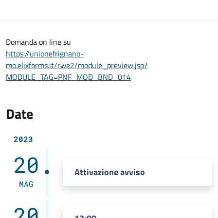
Domanda on line su
https://unionefrignano-
mo.elixforms.it/rwe2/module_preview.jsp?
MODULE_TAG=PNF_MOD_BND_014
Date
2023
20
Attivazione avviso
MAG
20