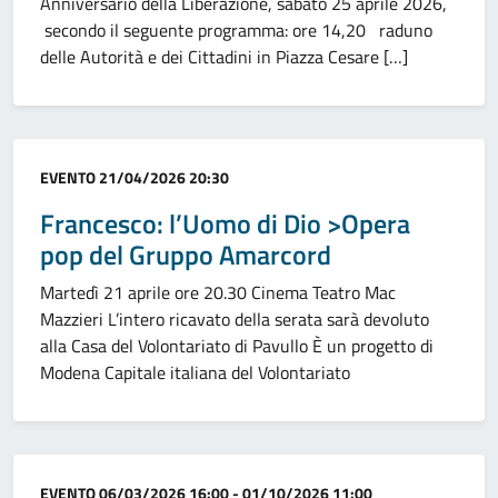
Anniversario della Liberazione, sabato 25 aprile 2026,
secondo il seguente programma: ore 14,20 raduno
delle Autorità e dei Cittadini in Piazza Cesare […]
Categoria:
EVENTO
21/04/2026 20:30
Francesco: l’Uomo di Dio >Opera
pop del Gruppo Amarcord
Martedì 21 aprile ore 20.30 Cinema Teatro Mac
Mazzieri L’intero ricavato della serata sarà devoluto
alla Casa del Volontariato di Pavullo È un progetto di
Modena Capitale italiana del Volontariato
Categoria:
EVENTO
06/03/2026 16:00 - 01/10/2026 11:00