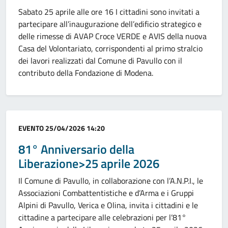
Sabato 25 aprile alle ore 16 I cittadini sono invitati a
partecipare all’inaugurazione dell’edificio strategico e
delle rimesse di AVAP Croce VERDE e AVIS della nuova
Casa del Volontariato, corrispondenti al primo stralcio
dei lavori realizzati dal Comune di Pavullo con il
contributo della Fondazione di Modena.
Categoria:
EVENTO
25/04/2026 14:20
81° Anniversario della
Liberazione>25 aprile 2026
Il Comune di Pavullo, in collaborazione con l’A.N.P.I., le
Associazioni Combattentistiche e d’Arma e i Gruppi
Alpini di Pavullo, Verica e Olina, invita i cittadini e le
cittadine a partecipare alle celebrazioni per l’81°