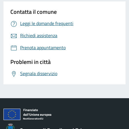
Contatta il comune
Leggi le domande frequenti
Richiedi assistenza
Prenota appuntamento
Problemi in città
Segnala disservizio