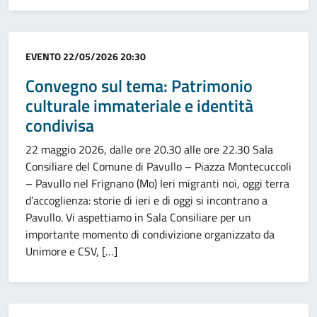
Categoria:
EVENTO
22/05/2026 20:30
Convegno sul tema: Patrimonio
culturale immateriale e identità
condivisa
22 maggio 2026, dalle ore 20.30 alle ore 22.30 Sala
Consiliare del Comune di Pavullo – Piazza Montecuccoli
– Pavullo nel Frignano (Mo) Ieri migranti noi, oggi terra
d’accoglienza: storie di ieri e di oggi si incontrano a
Pavullo. Vi aspettiamo in Sala Consiliare per un
importante momento di condivizione organizzato da
Unimore e CSV, […]