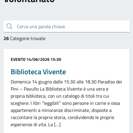
Cerca una parola chiave
26
Categorie trovate
Categoria:
EVENTO
14/06/2026 15:30
Biblioteca Vivente
Domenica 14 giugno dalle 15.30 alle 18.30 Paradiso dei
Pini – Pavullo La Biblioteca Vivente è una vera e
propria biblioteca, con un catalogo di titoli tra cui
scegliere. I libri “leggibili” sono persone in carne e ossa
appartenenti a minoranze discriminate, disposte a
raccontare la propria storia, condividendo le proprie
esperienze di vita. La […]