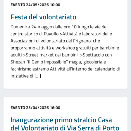
Categoria:
EVENTO
24/05/2026 10:00
Festa del volontariato
Domenica 24 maggio dalle ore 10 lungo le vie del
centro storico di Pavullo >Attività e laboratori delle
Associazioni di volontariato del Frignano, che
proporranno attività e workshop gratuiti per bambini e
adulti >Street market dei bambini >Spettacolo con
Shezan “il Genio Impossibile” magia, giocoleria e
fachirismo estremo Attività all’interno del calendario di
iniziative di […]
Categoria:
EVENTO
25/04/2026 16:00
Inaugurazione primo stralcio Casa
del Volontariato di Via Serra di Porto