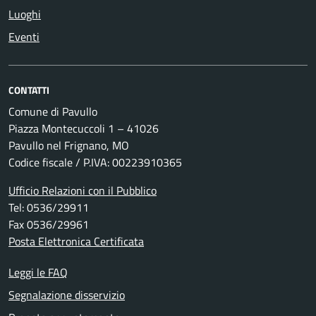
Luoghi
Eventi
CONTATTI
Comune di Pavullo
Piazza Montecuccoli 1 – 41026
Pavullo nel Frignano, MO
Codice fiscale / P.IVA: 00223910365
Ufficio Relazioni con il Pubblico
Tel: 0536/29911
Fax 0536/29961
Posta Elettronica Certificata
Leggi le FAQ
Segnalazione disservizio