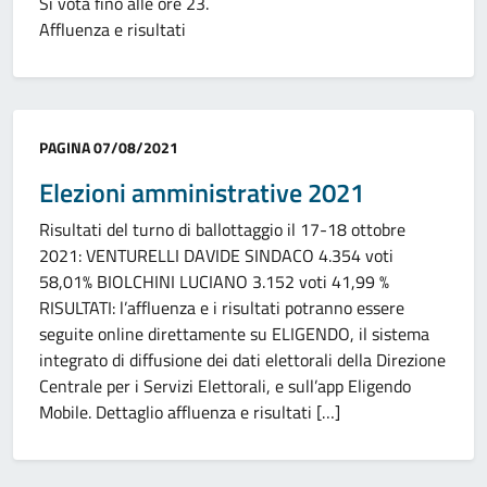
Si vota fino alle ore 23.
Affluenza e risultati
Categoria:
PAGINA
07/08/2021
Elezioni amministrative 2021
Risultati del turno di ballottaggio il 17-18 ottobre
2021: VENTURELLI DAVIDE SINDACO 4.354 voti
58,01% BIOLCHINI LUCIANO 3.152 voti 41,99 %
RISULTATI: l’affluenza e i risultati potranno essere
seguite online direttamente su ELIGENDO, il sistema
integrato di diffusione dei dati elettorali della Direzione
Centrale per i Servizi Elettorali, e sull’app Eligendo
Mobile. Dettaglio affluenza e risultati […]