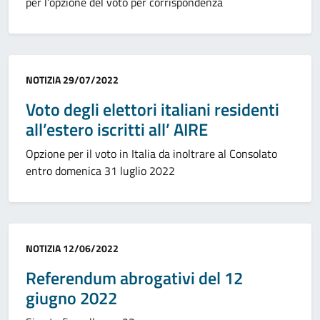
per l’opzione del voto per corrispondenza
Categoria:
NOTIZIA
29/07/2022
Voto degli elettori italiani residenti
all’estero iscritti all’ AIRE
Opzione per il voto in Italia da inoltrare al Consolato
entro domenica 31 luglio 2022
Categoria:
NOTIZIA
12/06/2022
Referendum abrogativi del 12
giugno 2022