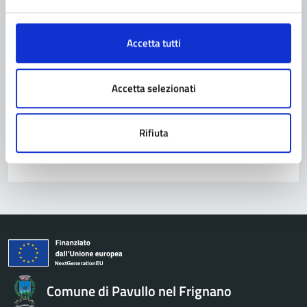
Contatta il comune
Leggi le domande frequenti
Accetta tutti
Richiedi assistenza
Accetta selezionati
Prenota appuntamento
Problemi in città
Rifiuta
Segnala disservizio
Comune di Pavullo nel Frignano