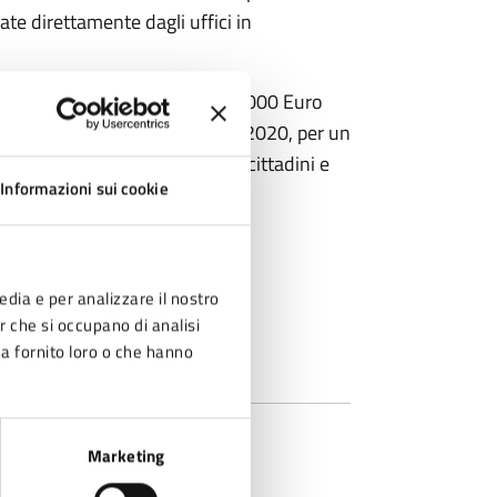
ate direttamente dagli uffici in
tiva vale complessivamente 275.000 Euro
se per i danni da COVID anno 2020, per un
 di 615.000 euro a favore di cittadini e
Informazioni sui cookie
edia e per analizzare il nostro
er che si occupano di analisi
ha fornito loro o che hanno
Marketing