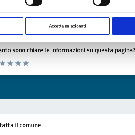
Accetta selezionati
nto sono chiare le informazioni su questa pagina
 da 1 a 5 stelle la pagina
ta 1 stelle su 5
Valuta 2 stelle su 5
Valuta 3 stelle su 5
Valuta 4 stelle su 5
Valuta 5 stelle su 5
tatta il comune