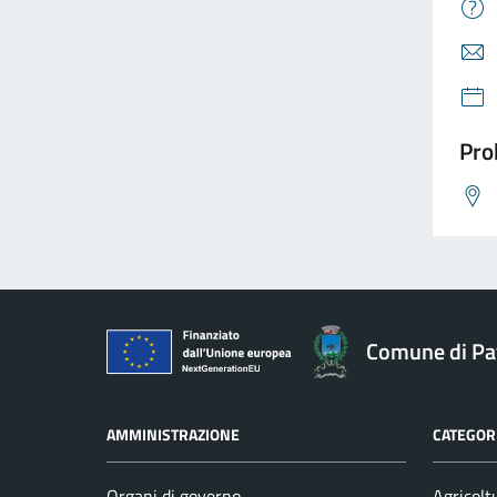
Pro
Comune di Pav
AMMINISTRAZIONE
CATEGORI
Organi di governo
Agricolt