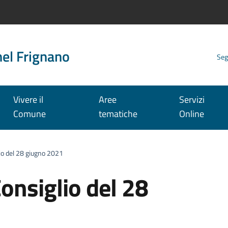
nel Frignano
Seg
Vivere il
Aree
Servizi
Comune
tematiche
Online
io del 28 giugno 2021
onsiglio del 28