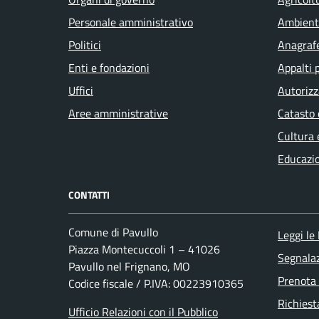
Personale amministrativo
Ambient
Politici
Anagrafe
Enti e fondazioni
Appalti 
Uffici
Autorizz
Aree amministrative
Catasto 
Cultura 
Educazi
CONTATTI
Comune di Pavullo
Leggi le
Piazza Montecuccoli 1 – 41026
Segnalaz
Pavullo nel Frignano, MO
Prenota
Codice fiscale / P.IVA: 00223910365
Richiest
Ufficio Relazioni con il Pubblico