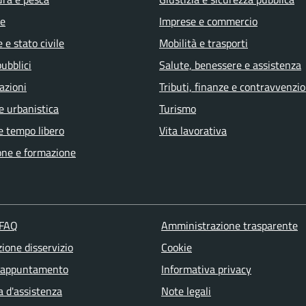
e
Imprese e commercio
 e stato civile
Mobilità e trasporti
pubblici
Salute, benessere e assistenza
azioni
Tributi, finanze e contravvenzio
e urbanistica
Turismo
e tempo libero
Vita lavorativa
one e formazione
 FAQ
Amministrazione trasparente
ione disservizio
Cookie
 appuntamento
Informativa privacy
a d'assistenza
Note legali