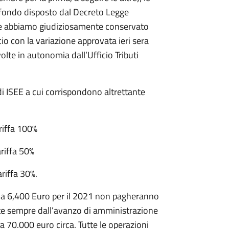
l fondo disposto dal Decreto Legge
he abbiamo giudiziosamente conservato
io con la variazione approvata ieri sera
lte in autonomia dall’Ufficio Tributi
.
 di ISEE a cui corrispondono altrettante
fa 100%
ffa 50%
ffa 30%.
 a 6,400 Euro per il 2021 non pagheranno
atte sempre dall’avanzo di amministrazione
70.000 euro circa. Tutte le operazioni