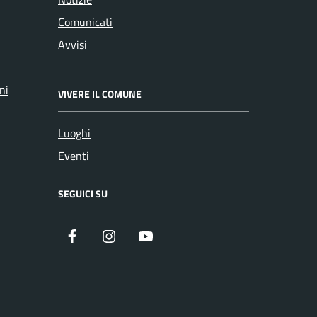
Comunicati
Avvisi
ni
VIVERE IL COMUNE
Luoghi
Eventi
SEGUICI SU
Facebook
Instagram
YouTube