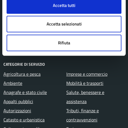
Accetta tutti
Personale amministrativo
Politici
Accetta selezionati
Enti e fondazioni
Uffici
Aree amministrative
Rifiuta
CATEGORIE DI SERVIZIO
Agricoltura e pesca
Imprese e commercio
Ambiente
Mobilità e trasporti
Anagrafe e stato civile
Salute, benessere e
Appalti pubblici
assistenza
Autorizzazioni
Tributi, finanze e
Catasto e urbanistica
contravvenzioni