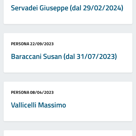
Servadei Giuseppe (dal 29/02/2024)
Categoria:
PERSONA
22/09/2023
Baraccani Susan (dal 31/07/2023)
Categoria:
PERSONA
08/04/2023
Vallicelli Massimo