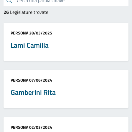
26
Legislature trovate
Categoria:
PERSONA
28/03/2025
Lami Camilla
Categoria:
PERSONA
07/06/2024
Gamberini Rita
Categoria:
PERSONA
02/03/2024