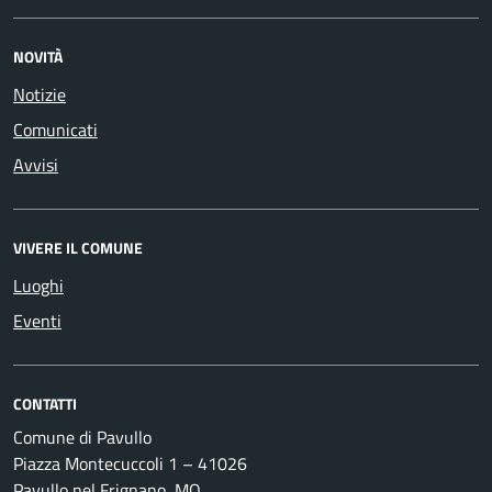
NOVITÀ
Notizie
Comunicati
Avvisi
VIVERE IL COMUNE
Luoghi
Eventi
CONTATTI
Comune di Pavullo
Piazza Montecuccoli 1 – 41026
Pavullo nel Frignano, MO