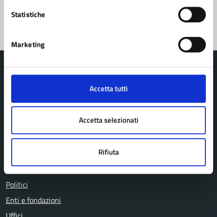
Segnala disservizio
Statistiche
Marketing
Accetta tutti
Comune di Pavullo nel Frignano
Accetta selezionati
AMMINISTRAZIONE
Rifiuta
Organi di governo
Personale amministrativo
Politici
Enti e fondazioni
Uffici