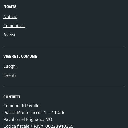
NOVITÀ
Notizie
Comunicati
Avvisi
VIVERE IL COMUNE
Luoghi
Eventi
CONTATTI
Comune di Pavullo
Piazza Montecuccoli 1 – 41026
Pavullo nel Frignano, MO
Codice fiscale / P.IVA: 00223910365