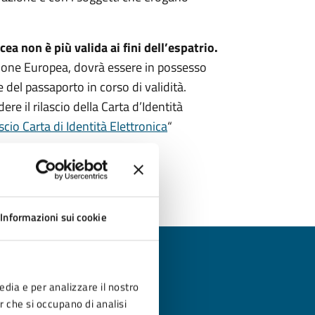
ea non è più valida ai fini dell’espatrio.
Unione Europea, dovrà essere in possesso
e del passaporto in corso di validità.
ere il rilascio della Carta d’Identità
scio Carta di Identità Elettronica
“
Informazioni sui cookie
edia e per analizzare il nostro
er che si occupano di analisi
?