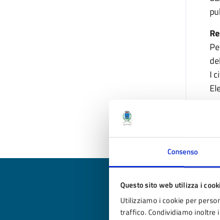
pub
Re
Pe
de
I c
El
Ul
Consenso
Questo sito web utilizza i cook
Utilizziamo i cookie per person
traffico. Condividiamo inoltre i
Qua