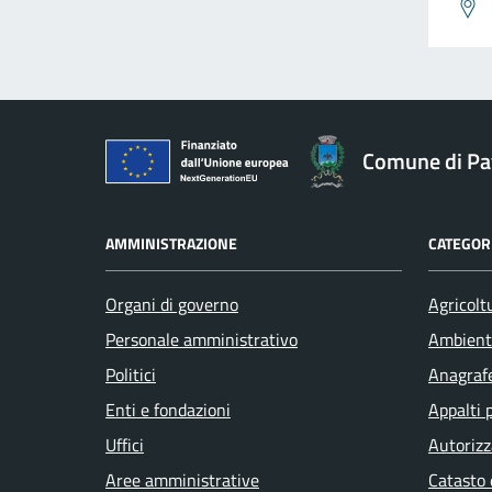
Comune di Pav
AMMINISTRAZIONE
CATEGORI
Organi di governo
Agricolt
Personale amministrativo
Ambient
Politici
Anagrafe
Enti e fondazioni
Appalti 
Uffici
Autorizz
Aree amministrative
Catasto 