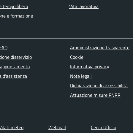
e tempo libero
Vita lavorativa
one e formazione
 FAQ
Amministrazione trasparente
ione disservizio
Cookie
 appuntamento
Informativa privacy
a d'assistenza
Note legali
Dichiarazione di accessibilità
Attuazione misure PNRR
dati meteo
Webmail
Cerca Ufficio