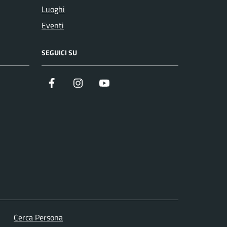
Luoghi
Eventi
SEGUICI SU
Facebook
Instagram
YouTube
Cerca Persona