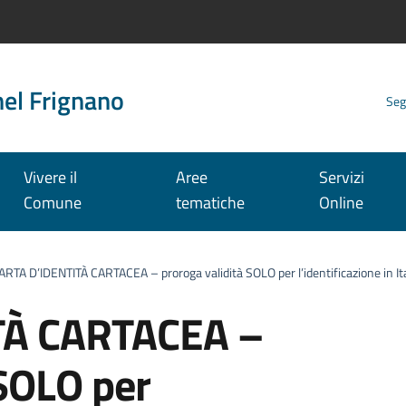
nel Frignano
Seg
Vivere il
Aree
Servizi
Comune
tematiche
Online
ARTA D’IDENTITÀ CARTACEA – proroga validità SOLO per l’identificazione in Ita
TÀ CARTACEA –
 SOLO per