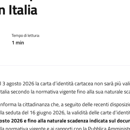
n Italia
a:
Tempo di lettura:
1 min
l 3 agosto 2026 la carta d’identità cartacea non sarà più valid
 Italia secondo la normativa vigente fino alla sua naturale s
 informa la cittadinanza che, a seguito delle recenti disposizi
lla seduta del 16 giugno 2026, la validità delle carte d’ident
osto 2026 e fino alla naturale scadenza indicata sul doc
lla normativa vigente e ai rapporti con la Pubblica Amminist