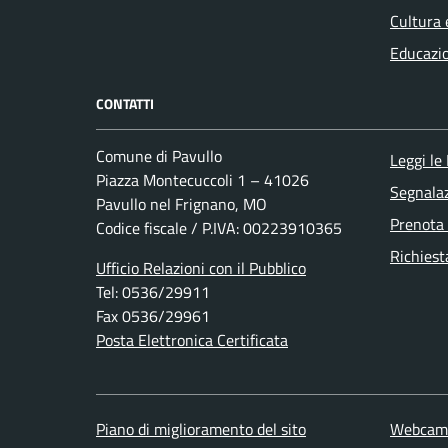
Cultura 
Educazi
CONTATTI
Comune di Pavullo
Leggi le
Piazza Montecuccoli 1 – 41026
Segnalaz
Pavullo nel Frignano, MO
Prenota
Codice fiscale / P.IVA: 00223910365
Richiest
Ufficio Relazioni con il Pubblico
Tel: 0536/29911
Fax 0536/29961
Posta Elettronica Certificata
Piano di miglioramento del sito
Webcam/