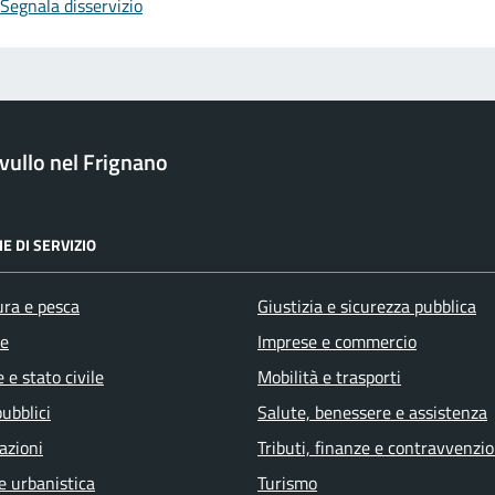
Segnala disservizio
ullo nel Frignano
E DI SERVIZIO
ura e pesca
Giustizia e sicurezza pubblica
e
Imprese e commercio
 e stato civile
Mobilità e trasporti
pubblici
Salute, benessere e assistenza
azioni
Tributi, finanze e contravvenzio
e urbanistica
Turismo