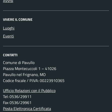
Avvisi
VIVERE IL COMUNE
Luoghi
Eventi
CONTATTI
Comune di Pavullo
Piazza Montecuccoli 1 – 41026
Pavullo nel Frignano, MO
Codice fiscale / P.IVA: 00223910365
Ufficio Relazioni con il Pubblico
Tel: 0536/29911
Fax 0536/29961
Posta Elettronica Certificata