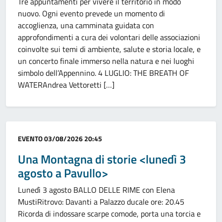
Tre appuntamenti per vivere il territorio in modo
nuovo. Ogni evento prevede un momento di
accoglienza, una camminata guidata con
approfondimenti a cura dei volontari delle associazioni
coinvolte sui temi di ambiente, salute e storia locale, e
un concerto finale immerso nella natura e nei luoghi
simbolo dell’Appennino. 4 LUGLIO: THE BREATH OF
WATERAndrea Vettoretti […]
Categoria:
EVENTO
03/08/2026 20:45
Una Montagna di storie <lunedì 3
agosto a Pavullo>
Lunedì 3 agosto BALLO DELLE RIME con Elena
MustiRitrovo: Davanti a Palazzo ducale ore: 20.45
Ricorda di indossare scarpe comode, porta una torcia e