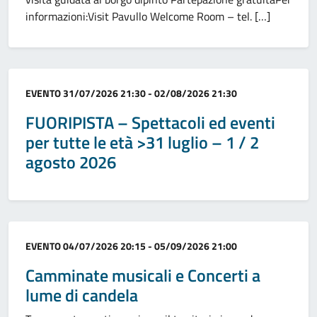
informazioni:Visit Pavullo Welcome Room – tel. […]
Categoria:
EVENTO
31/07/2026 21:30 - 02/08/2026 21:30
FUORIPISTA – Spettacoli ed eventi
per tutte le età >31 luglio – 1 / 2
agosto 2026
Categoria:
EVENTO
04/07/2026 20:15 - 05/09/2026 21:00
Camminate musicali e Concerti a
lume di candela