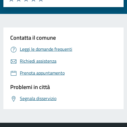
Valuta 1 stelle su 5
Valuta 2 stelle su 5
Valuta 3 stelle su 5
Valuta 4 stelle su 5
Valuta 5 stelle su 5
Contatta il comune
Leggi le domande frequenti
Richiedi assistenza
Prenota appuntamento
Problemi in città
Segnala disservizio