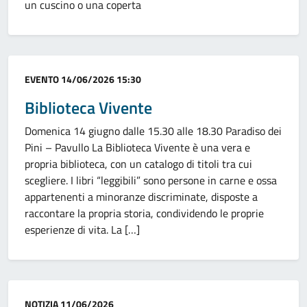
un cuscino o una coperta
Categoria:
EVENTO
14/06/2026 15:30
Biblioteca Vivente
Domenica 14 giugno dalle 15.30 alle 18.30 Paradiso dei
Pini – Pavullo La Biblioteca Vivente è una vera e
propria biblioteca, con un catalogo di titoli tra cui
scegliere. I libri “leggibili” sono persone in carne e ossa
appartenenti a minoranze discriminate, disposte a
raccontare la propria storia, condividendo le proprie
esperienze di vita. La […]
Categoria:
NOTIZIA
11/06/2026