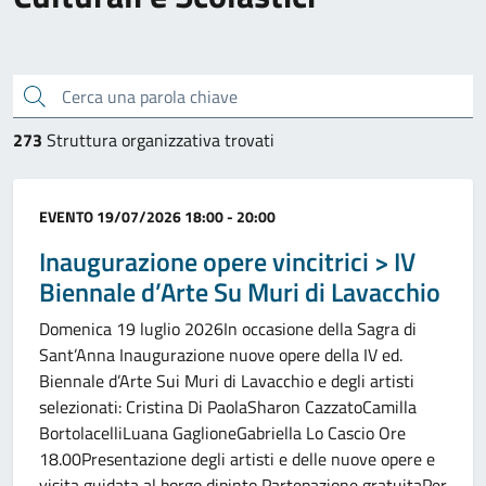
Cerca una parola chiave
273
Struttura organizzativa trovati
Categoria:
EVENTO
19/07/2026 18:00 - 20:00
Inaugurazione opere vincitrici > IV
Biennale d’Arte Su Muri di Lavacchio
Domenica 19 luglio 2026In occasione della Sagra di
Sant’Anna Inaugurazione nuove opere della IV ed.
Biennale d’Arte Sui Muri di Lavacchio e degli artisti
selezionati: Cristina Di PaolaSharon CazzatoCamilla
BortolacelliLuana GaglioneGabriella Lo Cascio Ore
18.00Presentazione degli artisti e delle nuove opere e
visita guidata al borgo dipinto Partepazione gratuitaPer