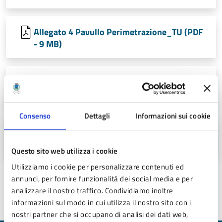
Allegato 4 Pavullo Perimetrazione_TU (PDF
- 9 MB)
Allegato 5 Pavullo Tabella Monetizzazioni
(PDF - 26 KB)
Consenso
Dettagli
Informazioni sui cookie
Delibera di C.C. n. 41 del 19.09.2019 (PDF -
259 KB)
Questo sito web utilizza i cookie
Utilizziamo i cookie per personalizzare contenuti ed
annunci, per fornire funzionalità dei social media e per
analizzare il nostro traffico. Condividiamo inoltre
Ultimo aggiornamento:
25/02/2021 17:13
informazioni sul modo in cui utilizza il nostro sito con i
nostri partner che si occupano di analisi dei dati web,