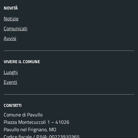
NOVITÀ
Notizie
Comunicati
Avvisi
VIVERE IL COMUNE
Luoghi
Eventi
CONTATTI
Comune di Pavullo
Piazza Montecuccoli 1 – 41026
Pavullo nel Frignano, MO
Codice fiscale / P.IVA: 00223910365