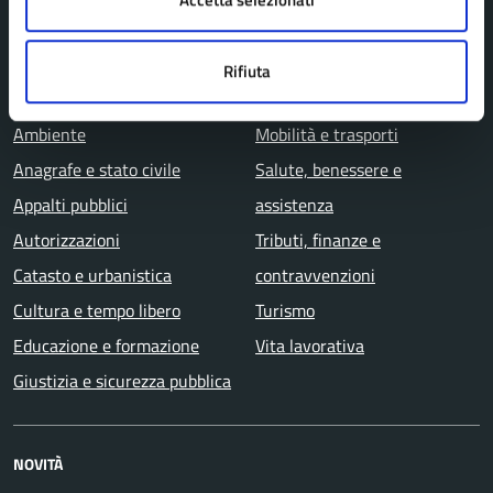
CATEGORIE DI SERVIZIO
Rifiuta
Agricoltura e pesca
Imprese e commercio
Ambiente
Mobilità e trasporti
Anagrafe e stato civile
Salute, benessere e
Appalti pubblici
assistenza
Autorizzazioni
Tributi, finanze e
Catasto e urbanistica
contravvenzioni
Cultura e tempo libero
Turismo
Educazione e formazione
Vita lavorativa
Giustizia e sicurezza pubblica
NOVITÀ