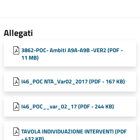
Allegati
3862-POC- Ambiti A9A-A9B -VER2 (PDF -
11 MB)
I46_POC NTA_Var02_2017 (PDF - 167 KB)
I46_POC__var_02_17 (PDF - 244 KB)
TAVOLA INDIVIDUAZIONE INTERVENTI (PDF
- 432 KB)