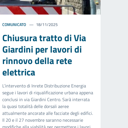
COMUNICATO
18/11/2025
Chiusura tratto di Via
Giardini per lavori di
rinnovo della rete
elettrica
L’intervento di Inrete Distribuzione Energia
segue i lavori di riqualificazione urbana appena
conclusi in via Giardini Centro. Sarà interrata
la quasi totalità delle dorsali aeree
attualmente ancorate alle facciate degli edifici.
Il 20 e il 27 novembre saranno necessarie
modifiche alla viabilità per permettere i lavori