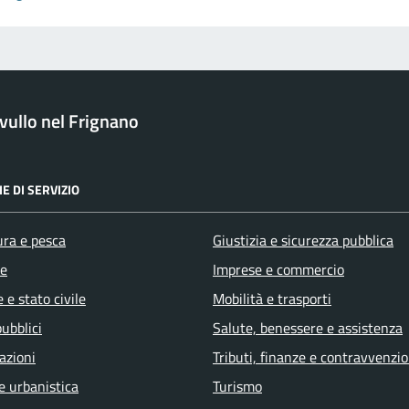
ullo nel Frignano
E DI SERVIZIO
ura e pesca
Giustizia e sicurezza pubblica
e
Imprese e commercio
 e stato civile
Mobilità e trasporti
pubblici
Salute, benessere e assistenza
azioni
Tributi, finanze e contravvenzio
e urbanistica
Turismo