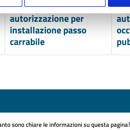
Richiesta di
Ric
autorizzazione per
aut
installazione passo
occ
carrabile
pub
nto sono chiare le informazioni su questa pagina