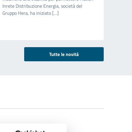
Inrete Distribuzione Energia, società del
Gruppo Hera, ha iniziato […]
Tutte le novità