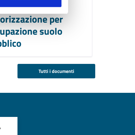
hiesta di
orizzazione per
upazione suolo
blico
Tutti i documenti
?