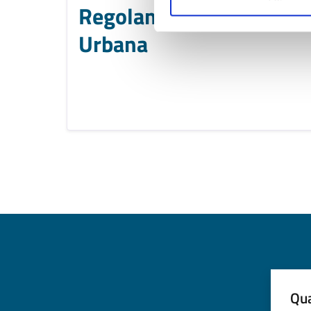
Regolamento di Polizia
Urbana
Qua