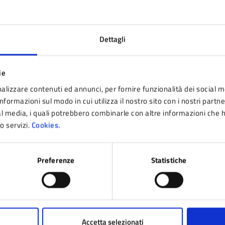
Dettagli
ie
alizzare contenuti ed annunci, per fornire funzionalità dei social m
nformazioni sul modo in cui utilizza il nostro sito con i nostri partn
ial media, i quali potrebbero combinarle con altre informazioni che 
ro servizi.
Cookies.
Preferenze
Statistiche
DOCUMENTO
DOCUM
Accetta selezionati