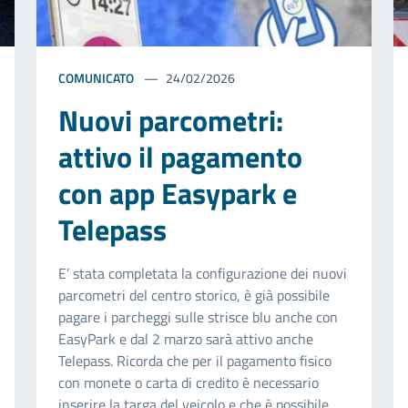
COMUNICATO
24/02/2026
Nuovi parcometri:
attivo il pagamento
con app Easypark e
Telepass
E’ stata completata la configurazione dei nuovi
parcometri del centro storico, è già possibile
pagare i parcheggi sulle strisce blu anche con
EasyPark e dal 2 marzo sarà attivo anche
Telepass. Ricorda che per il pagamento fisico
con monete o carta di credito è necessario
inserire la targa del veicolo e che è possibile