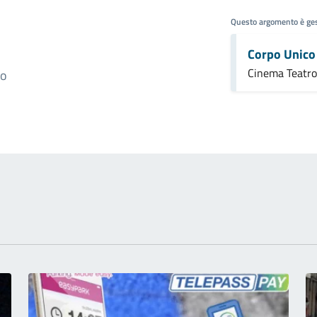
Questo argomento è ges
Corpo Unico 
Cinema Teatro
to