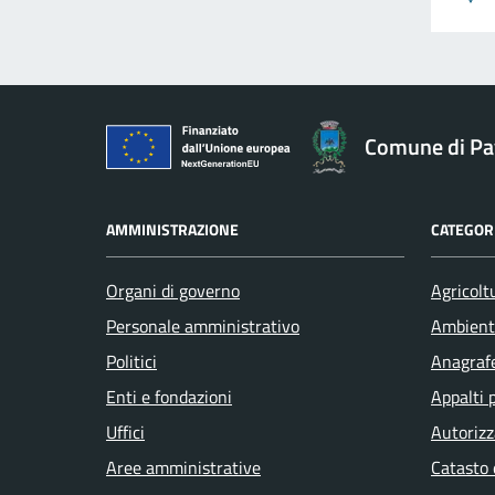
Comune di Pav
AMMINISTRAZIONE
CATEGORI
Organi di governo
Agricolt
Personale amministrativo
Ambient
Politici
Anagrafe
Enti e fondazioni
Appalti 
Uffici
Autorizz
Aree amministrative
Catasto 