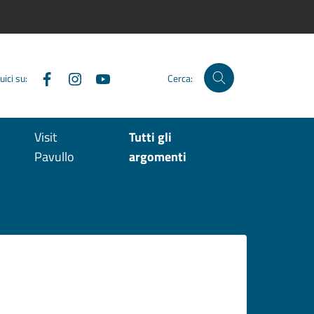
Facebook
Instagram
YouTube
uici su:
Cerca:
Visit
Tutti gli
Pavullo
argomenti