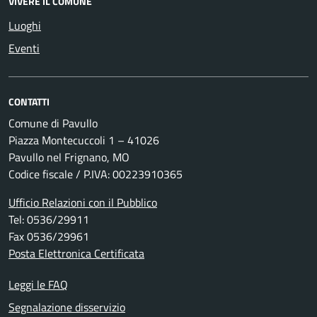
VIVERE IL COMUNE
Luoghi
Eventi
CONTATTI
Comune di Pavullo
Piazza Montecuccoli 1 – 41026
Pavullo nel Frignano, MO
Codice fiscale / P.IVA: 00223910365
Ufficio Relazioni con il Pubblico
Tel: 0536/29911
Fax 0536/29961
Posta Elettronica Certificata
Leggi le FAQ
Segnalazione disservizio