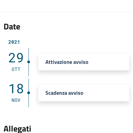
Date
2021
29
Attivazione avviso
OTT
18
Scadenza avviso
NOV
Allegati