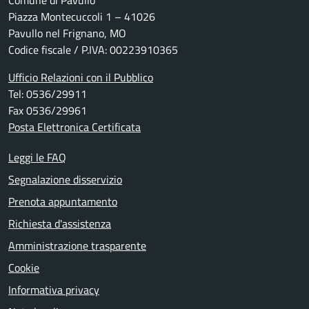
Comune di Pavullo
Piazza Montecuccoli 1 – 41026
Pavullo nel Frignano, MO
Codice fiscale / P.IVA: 00223910365
Ufficio Relazioni con il Pubblico
Tel: 0536/29911
Fax 0536/29961
Posta Elettronica Certificata
Leggi le FAQ
Segnalazione disservizio
Prenota appuntamento
Richiesta d'assistenza
Amministrazione trasparente
Cookie
Informativa privacy