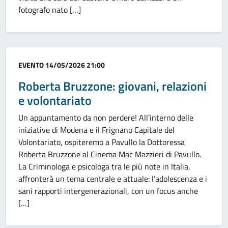
fotografo nato […]
Categoria:
EVENTO
14/05/2026 21:00
Roberta Bruzzone: giovani, relazioni
e volontariato
Un appuntamento da non perdere! All’interno delle
iniziative di Modena e il Frignano Capitale del
Volontariato, ospiteremo a Pavullo la Dottoressa
Roberta Bruzzone al Cinema Mac Mazzieri di Pavullo.
La Criminologa e psicologa tra le più note in Italia,
affronterà un tema centrale e attuale: l’adolescenza e i
sani rapporti intergenerazionali, con un focus anche
[…]