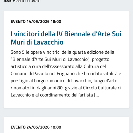
483
Eventi trovati
Categoria:
EVENTO
14/05/2026 18:00
I vincitori della IV Biennale d’Arte Sui
Muri di Lavacchio
Sono 5 le opere vincitrici della quarta edizione della
“Biennale d’Arte Sui Muri di Lavacchio”, progetto
artistico a cura dell’Assessorato alla Cultura del
Comune di Pavullo nel Frignano che ha ridato vitalità e
prestigio al borgo romanico di Lavacchio, luogo d’arte
rinomato fin dagli anni’80, grazie al Circolo Culturale di
Lavacchio e al coordinamento dell’artista […]
Categoria:
EVENTO
24/05/2026 10:00