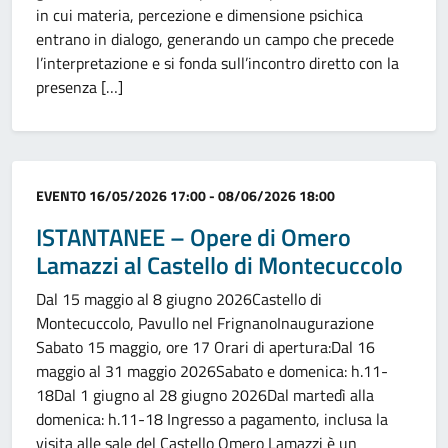
in cui materia, percezione e dimensione psichica
entrano in dialogo, generando un campo che precede
l’interpretazione e si fonda sull’incontro diretto con la
presenza […]
Categoria:
EVENTO
16/05/2026 17:00 - 08/06/2026 18:00
ISTANTANEE – Opere di Omero
Lamazzi al Castello di Montecuccolo
Dal 15 maggio al 8 giugno 2026Castello di
Montecuccolo, Pavullo nel FrignanoInaugurazione
Sabato 15 maggio, ore 17 Orari di apertura:Dal 16
maggio al 31 maggio 2026Sabato e domenica: h.11-
18Dal 1 giugno al 28 giugno 2026Dal martedì alla
domenica: h.11-18 Ingresso a pagamento, inclusa la
visita alle sale del Castello Omero Lamazzi è un