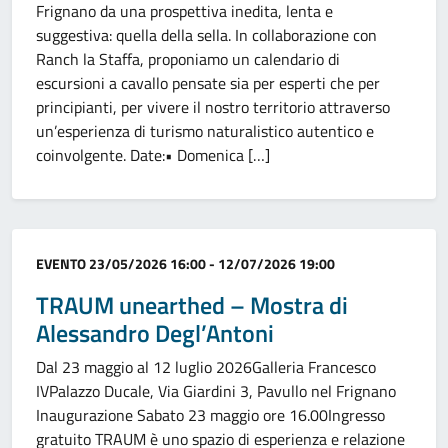
Frignano da una prospettiva inedita, lenta e
suggestiva: quella della sella. In collaborazione con
Ranch la Staffa, proponiamo un calendario di
escursioni a cavallo pensate sia per esperti che per
principianti, per vivere il nostro territorio attraverso
un’esperienza di turismo naturalistico autentico e
coinvolgente. Date:• Domenica […]
Categoria:
EVENTO
23/05/2026 16:00 - 12/07/2026 19:00
TRAUM unearthed – Mostra di
Alessandro Degl’Antoni
Dal 23 maggio al 12 luglio 2026Galleria Francesco
IVPalazzo Ducale, Via Giardini 3, Pavullo nel Frignano
Inaugurazione Sabato 23 maggio ore 16.00Ingresso
gratuito TRAUM è uno spazio di esperienza e relazione