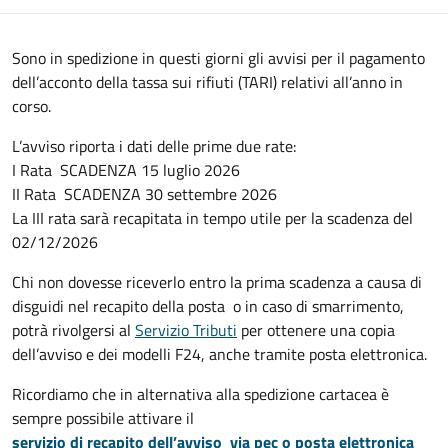
Sono in spedizione in questi giorni gli avvisi per il pagamento
dell’acconto della tassa sui rifiuti (TARI) relativi all’anno in
corso.
L’avviso riporta i dati delle prime due rate:
I Rata SCADENZA 15 luglio 2026
II Rata SCADENZA 30 settembre 2026
La III rata sarà recapitata in tempo utile per la scadenza del
02/12/2026
Chi non dovesse riceverlo entro la prima scadenza a causa di
disguidi nel recapito della posta
o in caso di smarrimento
,
potrà rivolgersi al
Servizio Tributi
per ottenere una copia
dell’avviso e dei modelli F24
, anche tramite posta elettronica.
Ricordiamo che in alternativa alla spedizione cartacea è
sempre possibile attivare il
servizio di recapito dell’avviso via pec o posta elettronica