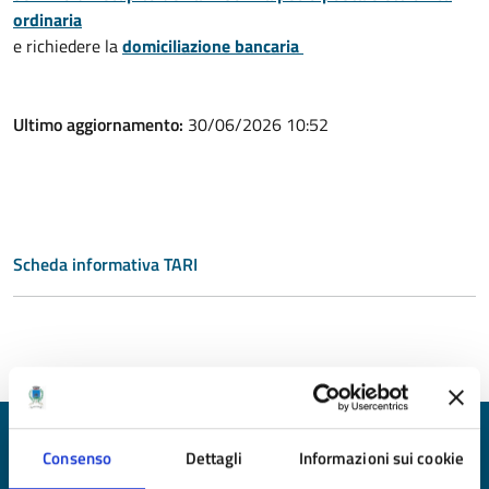
ordinaria
e richiedere la
domiciliazione bancaria
Ultimo aggiornamento:
30/06/2026 10:52
Scheda informativa TARI
Quanto sono chiare le informazioni su questa
Consenso
Dettagli
Informazioni sui cookie
pagina?