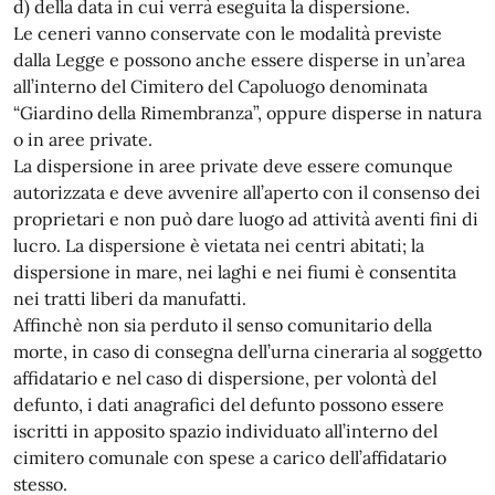
d) della data in cui verrà eseguita la dispersione.
Le ceneri vanno conservate con le modalità previste
dalla Legge e possono anche essere disperse in un’area
all’interno del Cimitero del Capoluogo denominata
“Giardino della Rimembranza”, oppure disperse in natura
o in aree private.
La dispersione in aree private deve essere comunque
autorizzata e deve avvenire all’aperto con il consenso dei
proprietari e non può dare luogo ad attività aventi fini di
lucro. La dispersione è vietata nei centri abitati; la
dispersione in mare, nei laghi e nei fiumi è consentita
nei tratti liberi da manufatti.
Affinchè non sia perduto il senso comunitario della
morte, in caso di consegna dell’urna cineraria al soggetto
affidatario e nel caso di dispersione, per volontà del
defunto, i dati anagrafici del defunto possono essere
iscritti in apposito spazio individuato all’interno del
cimitero comunale con spese a carico dell’affidatario
stesso.