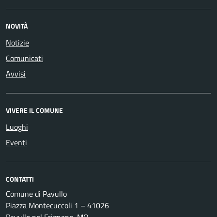
NOVITÀ
Notizie
Comunicati
Avvisi
VIVERE IL COMUNE
Luoghi
Eventi
CONTATTI
Comune di Pavullo
Piazza Montecuccoli 1 – 41026
Pavullo nel Frignano, MO