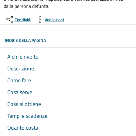
dalla persona defunta.
Condividi
Vedi azioni
INDICE DELLA PAGINA
A chi è rivolto
Descrizione
Come fare
Cosa serve
Cosa si ottiene
Tempi e scadenze
Quanto costa