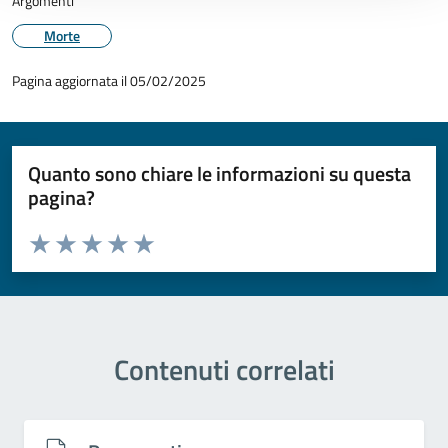
Argomenti
Morte
Pagina aggiornata il 05/02/2025
Quanto sono chiare le informazioni su questa
pagina?
Valuta da 1 a 5 stelle la pagina
Valuta 1 stelle su 5
Valuta 2 stelle su 5
Valuta 3 stelle su 5
Valuta 4 stelle su 5
Valuta 5 stelle su 5
Contenuti correlati