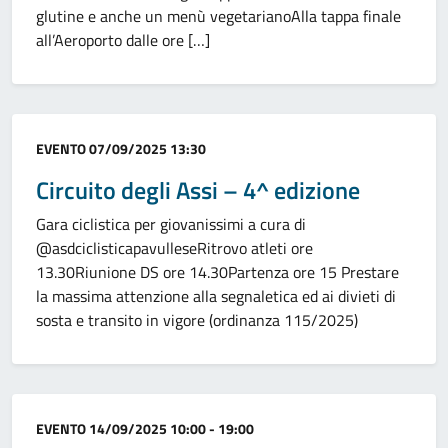
glutine e anche un menù vegetarianoAlla tappa finale
all’Aeroporto dalle ore […]
Categoria:
EVENTO
07/09/2025 13:30
Circuito degli Assi – 4^ edizione
Gara ciclistica per giovanissimi a cura di
@asdciclisticapavulleseRitrovo atleti ore
13.30Riunione DS ore 14.30Partenza ore 15 Prestare
la massima attenzione alla segnaletica ed ai divieti di
sosta e transito in vigore (ordinanza 115/2025)
Categoria:
EVENTO
14/09/2025 10:00 - 19:00