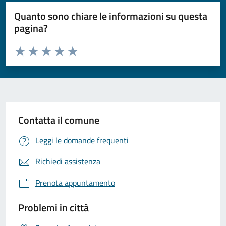
Quanto sono chiare le informazioni su questa
pagina?
Valuta da 1 a 5 stelle la pagina
Valuta 1 stelle su 5
Valuta 2 stelle su 5
Valuta 3 stelle su 5
Valuta 4 stelle su 5
Valuta 5 stelle su 5
Contatta il comune
Leggi le domande frequenti
Richiedi assistenza
Prenota appuntamento
Problemi in città