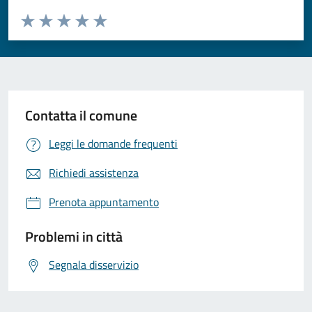
Valuta da 1 a 5 stelle la pagina
Valuta 1 stelle su 5
Valuta 2 stelle su 5
Valuta 3 stelle su 5
Valuta 4 stelle su 5
Valuta 5 stelle su 5
Contatta il comune
Leggi le domande frequenti
Richiedi assistenza
Prenota appuntamento
Problemi in città
Segnala disservizio