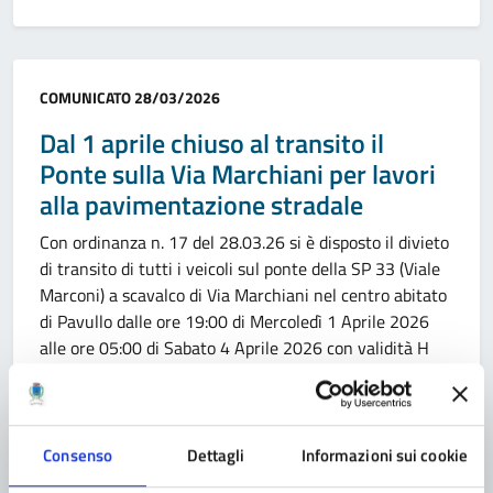
Categoria:
COMUNICATO
28/03/2026
Dal 1 aprile chiuso al transito il
Ponte sulla Via Marchiani per lavori
alla pavimentazione stradale
Con ordinanza n. 17 del 28.03.26 si è disposto il divieto
di transito di tutti i veicoli sul ponte della SP 33 (Viale
Marconi) a scavalco di Via Marchiani nel centro abitato
di Pavullo dalle ore 19:00 di Mercoledì 1 Aprile 2026
alle ore 05:00 di Sabato 4 Aprile 2026 con validità H
24, per […]
Consenso
Dettagli
Informazioni sui cookie