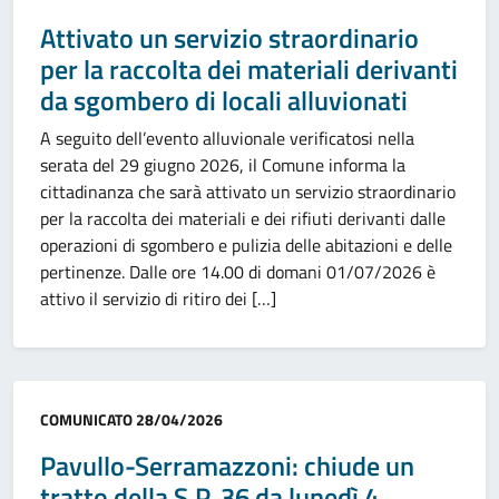
Attivato un servizio straordinario
per la raccolta dei materiali derivanti
da sgombero di locali alluvionati
A seguito dell’evento alluvionale verificatosi nella
serata del 29 giugno 2026, il Comune informa la
cittadinanza che sarà attivato un servizio straordinario
per la raccolta dei materiali e dei rifiuti derivanti dalle
operazioni di sgombero e pulizia delle abitazioni e delle
pertinenze. Dalle ore 14.00 di domani 01/07/2026 è
attivo il servizio di ritiro dei […]
Categoria:
COMUNICATO
28/04/2026
Pavullo-Serramazzoni: chiude un
tratto della S.P. 36 da lunedì 4