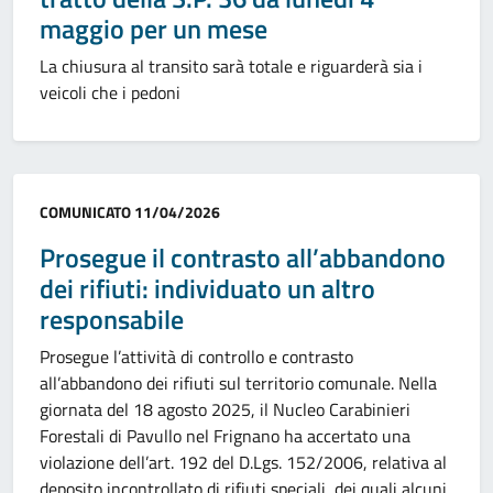
maggio per un mese
La chiusura al transito sarà totale e riguarderà sia i
veicoli che i pedoni
Categoria:
COMUNICATO
11/04/2026
Prosegue il contrasto all’abbandono
dei rifiuti: individuato un altro
responsabile
Prosegue l’attività di controllo e contrasto
all’abbandono dei rifiuti sul territorio comunale. Nella
giornata del 18 agosto 2025, il Nucleo Carabinieri
Forestali di Pavullo nel Frignano ha accertato una
violazione dell’art. 192 del D.Lgs. 152/2006, relativa al
deposito incontrollato di rifiuti speciali, dei quali alcuni