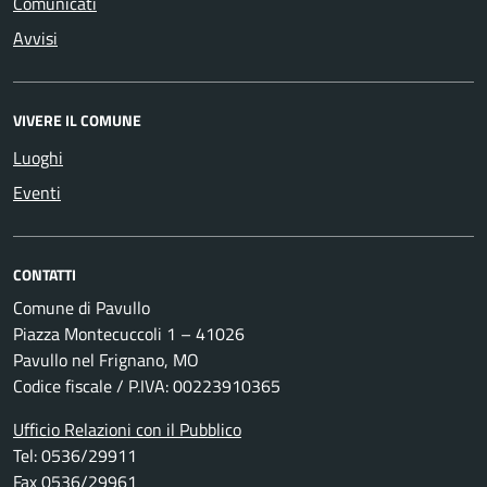
Comunicati
Avvisi
VIVERE IL COMUNE
Luoghi
Eventi
CONTATTI
Comune di Pavullo
Piazza Montecuccoli 1 – 41026
Pavullo nel Frignano, MO
Codice fiscale / P.IVA: 00223910365
Ufficio Relazioni con il Pubblico
Tel: 0536/29911
Fax 0536/29961