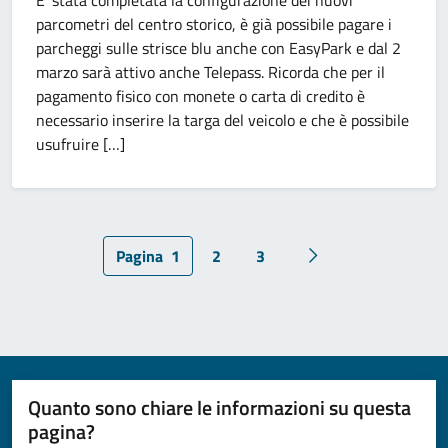
E’ stata completata la configurazione dei nuovi
parcometri del centro storico, è già possibile pagare i
parcheggi sulle strisce blu anche con EasyPark e dal 2
marzo sarà attivo anche Telepass. Ricorda che per il
pagamento fisico con monete o carta di credito è
necessario inserire la targa del veicolo e che è possibile
usufruire […]
Pagina
1
2
3
Pagina successiva
Quanto sono chiare le informazioni su questa
pagina?