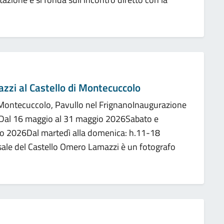
zi al Castello di Montecuccolo
 Montecuccolo, Pavullo nel FrignanoInaugurazione
a:Dal 16 maggio al 31 maggio 2026Sabato e
o 2026Dal martedì alla domenica: h.11-18
e sale del Castello Omero Lamazzi è un fotografo