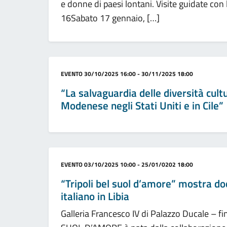
e donne di paesi lontani. Visite guidate con
16Sabato 17 gennaio, […]
Categoria:
EVENTO
30/10/2025 16:00 - 30/11/2025 18:00
“La salvaguardia delle diversità cult
Modenese negli Stati Uniti e in Cile”
Categoria:
EVENTO
03/10/2025 10:00 - 25/01/0202 18:00
“Tripoli bel suol d’amore” mostra do
italiano in Libia
Galleria Francesco IV di Palazzo Ducale – f