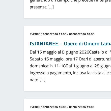
presenza […]
Categoria:
EVENTO
16/05/2026 17:00 - 08/06/2026 18:00
ISTANTANEE – Opere di Omero Lamaz
Dal 15 maggio al 8 giugno 2026Castello di
Sabato 15 maggio, ore 17 Orari di apertur
domenica: h.11-18Dal 1 giugno al 28 giugn
Ingresso a pagamento, inclusa la visita all
nato […]
Categoria:
EVENTO
18/04/2026 16:00 - 05/07/2026 19:00