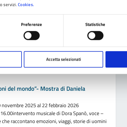
ì e venerdì: 10:00–13:00Chiusura: domenica 5 […]
ro servizi.
Cookies.
Preferenze
Statistiche
Accetta selezionati
ioni del mondo”- Mostra di Daniela
30 novembre 2025 al 22 febbraio 2026
16.00intervento musicale di Dora Spanò, voce –
 che raccontano emozioni, viaggi, storie di uomini