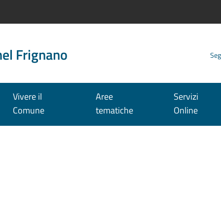
nel Frignano
Seg
Vivere il
Aree
Servizi
Comune
tematiche
Online