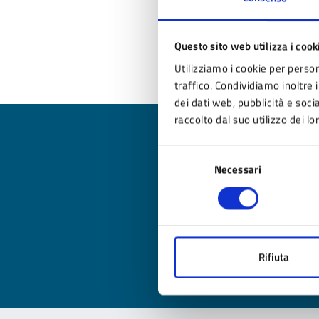
Questo sito web utilizza i cook
Ul
Utilizziamo i cookie per person
traffico. Condividiamo inoltre i
dei dati web, pubblicità e soc
raccolto dal suo utilizzo dei lo
Selezione
Necessari
del
Qua
consenso
Valuta
Valu
Rifiuta