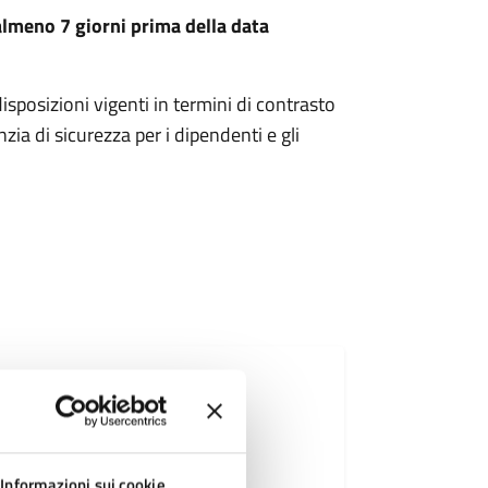
 almeno 7 giorni prima della data
isposizioni vigenti in termini di contrasto
ia di sicurezza per i dipendenti e gli
Informazioni sui cookie