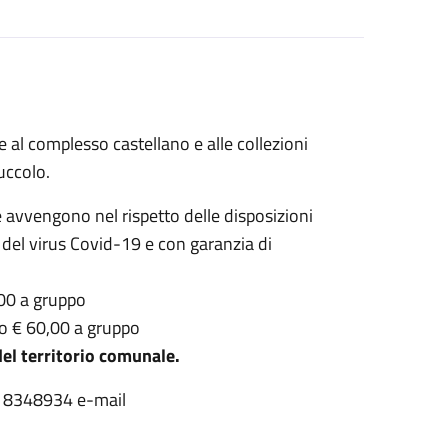
e al complesso castellano e alle collezioni
uccolo.
e avvengono nel rispetto delle disposizioni
 del virus Covid-19 e con garanzia di
00 a gruppo
to € 60,00 a gruppo
del territorio comunale.
89 8348934 e-mail