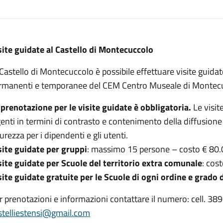
site guidate al Castello di Montecuccolo
 Castello di Montecuccolo è possibile effettuare visite guidat
rmanenti e temporanee del CEM Centro Museale di Montec
 prenotazione per le visite guidate è obbligatoria.
Le visit
genti in termini di contrasto e contenimento della diffusione
urezza per i dipendenti e gli utenti.
site guidate per gruppi
: massimo 15 persone – costo € 80.
site guidate per Scuole del territorio extra comunale
: cos
site guidate gratuite per le Scuole di ogni ordine e grado 
r prenotazioni e informazioni contattare il numero: cell. 3
stelliestensi@gmail.com