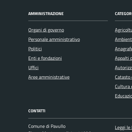
AMMINISTRAZIONE
CATEGORI
Organi di governo
Agricolt
Personale amministrativo
Ambient
Politici
Anagrafe
Enti e fondazioni
Appalti 
Uffici
Autorizz
Aree amministrative
Catasto 
Cultura 
Educazi
CONTATTI
Comune di Pavullo
Leggi le