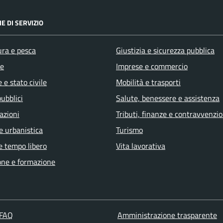
E DI SERVIZIO
ura e pesca
Giustizia e sicurezza pubblica
e
Imprese e commercio
 e stato civile
Mobilità e trasporti
pubblici
Salute, benessere e assistenza
azioni
Tributi, finanze e contravvenzio
e urbanistica
Turismo
e tempo libero
Vita lavorativa
one e formazione
 FAQ
Amministrazione trasparente