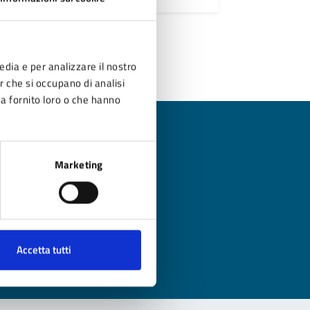
edia e per analizzare il nostro
er che si occupano di analisi
ha fornito loro o che hanno
Marketing
?
Accetta tutti