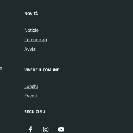
NOVITÀ
Notizie
Comunicati
Avvisi
ni
VIVERE IL COMUNE
Luoghi
Eventi
SEGUICI SU
Facebook
Instagram
YouTube