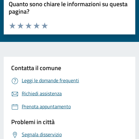
Quanto sono chiare le informazioni su questa
pagina?
Valuta da 1 a 5 stelle la pagina
Valuta 1 stelle su 5
Valuta 2 stelle su 5
Valuta 3 stelle su 5
Valuta 4 stelle su 5
Valuta 5 stelle su 5
Contatta il comune
Leggi le domande frequenti
Richiedi assistenza
Prenota appuntamento
Problemi in città
Segnala disservizio