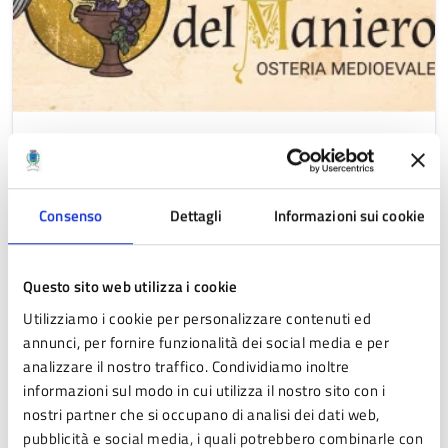
Locanda del Maniero
Ristorante aperto da mercoledì a domenica
11/23.30
Consenso
Dettagli
Informazioni sui cookie
Questo sito web utilizza i cookie
Utilizziamo i cookie per personalizzare contenuti ed
annunci, per fornire funzionalità dei social media e per
Link utili
analizzare il nostro traffico. Condividiamo inoltre
informazioni sul modo in cui utilizza il nostro sito con i
nostri partner che si occupano di analisi dei dati web,
pubblicità e social media, i quali potrebbero combinarle con