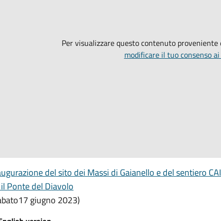
Per visualizzare questo contenuto proveniente
modificare il tuo consenso ai
augurazione del sito dei Massi di Gaianello e del sentiero CAI
 il Ponte del Diavolo
abato17 giugno 2023)
English version