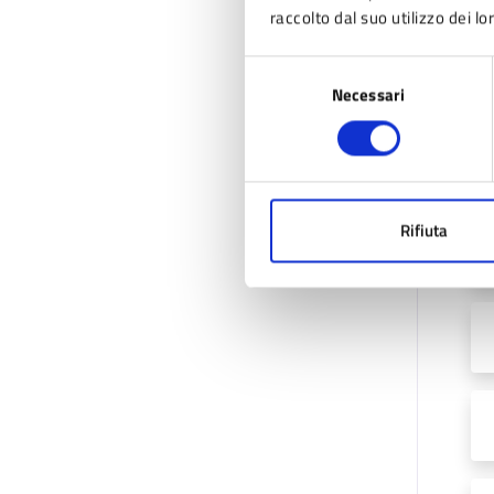
A
raccolto dal suo utilizzo dei lo
Selezione
Necessari
del
consenso
Rifiuta