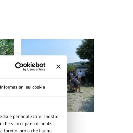
Informazioni sui cookie
edia e per analizzare il nostro
IMG 0750
IMG 0572
er che si occupano di analisi
ha fornito loro o che hanno