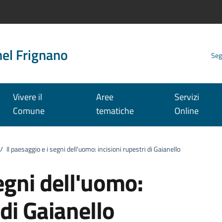
nel Frignano
Seg
Vivere il
Aree
Servizi
Comune
tematiche
Online
/
Il paesaggio e i segni dell'uomo: incisioni rupestri di Gaianello
segni dell'uomo:
 di Gaianello