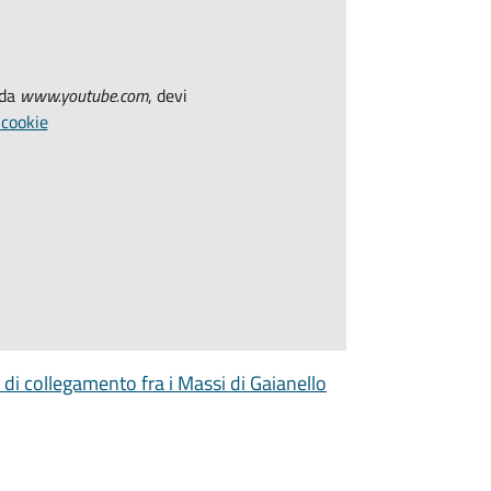
 da
www.youtube.com
, devi
 cookie
 di collegamento fra i Massi di Gaianello