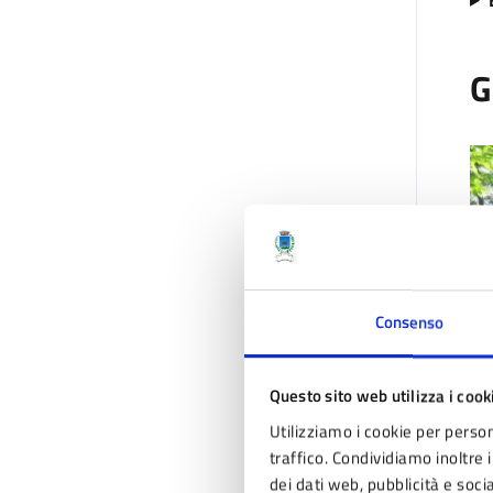
G
Consenso
Questo sito web utilizza i cook
Utilizziamo i cookie per person
IM
traffico. Condividiamo inoltre i
dei dati web, pubblicità e soc