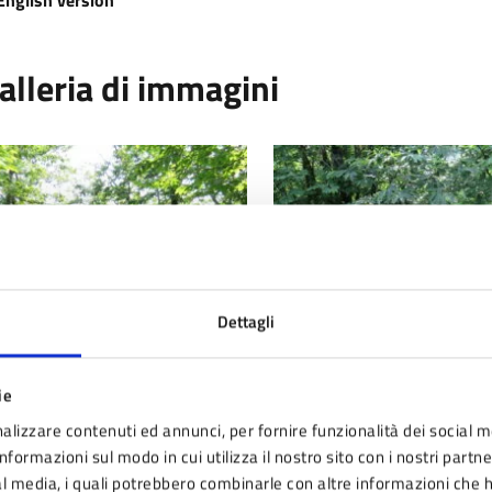
alleria di immagini
Dettagli
ie
alizzare contenuti ed annunci, per fornire funzionalità dei social m
G 0584
IMG 0579
nformazioni sul modo in cui utilizza il nostro sito con i nostri partn
ial media, i quali potrebbero combinarle con altre informazioni che 