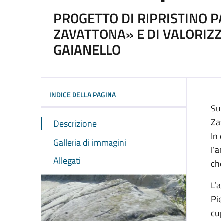
PROGETTO DI RIPRISTINO P
ZAVATTONA» E DI VALORIZZ
GAIANELLO
INDICE DELLA PAGINA
Su
Za
Descrizione
In
Galleria di immagini
l’
Allegati
ch
L’
Pi
cu