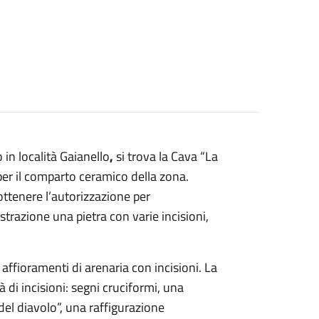
in località Gaianello
,
si trova la Cava “La
 per il comparto ceramico della zona.
ttenere l’autorizzazione per
strazione una pietra con varie incisioni,
 affioramenti di arenaria con incisioni. La
à di incisioni: segni cruciformi, una
del diavolo”, una raffigurazione