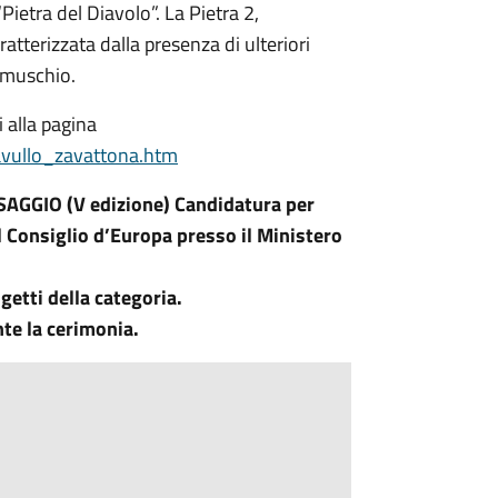
ietra del Diavolo”. La Pietra 2,
tterizzata dalla presenza di ulteriori
i muschio.
 alla pagina
avullo_zavattona.htm
GIO (V edizione) Candidatura per
l Consiglio d’Europa presso il Ministero
getti della categoria.
te la cerimonia.