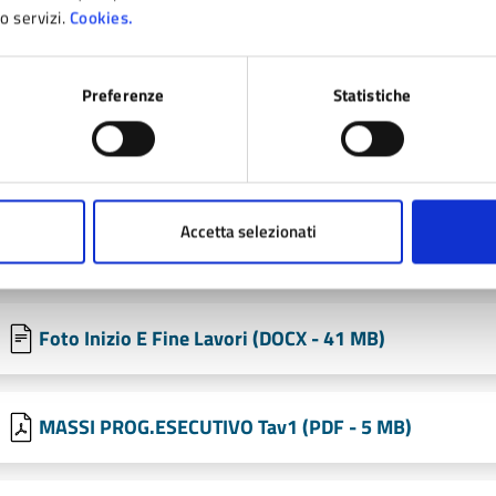
llegati
ro servizi.
Cookies.
Sequenza SEGNI Sulla PIETRA 1 (DOCX - 12 MB)
Preferenze
Statistiche
MASSI Presentazione Al MIC (DOCX - 2 MB)
Accetta selezionati
Foto Inizio E Fine Lavori (PDF - 48 MB)
Foto Inizio E Fine Lavori (DOCX - 41 MB)
MASSI PROG.ESECUTIVO Tav1 (PDF - 5 MB)