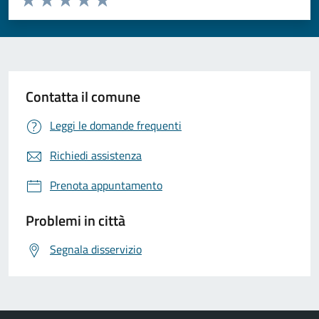
Valuta 1 stelle su 5
Valuta 2 stelle su 5
Valuta 3 stelle su 5
Valuta 4 stelle su 5
Valuta 5 stelle su 5
Contatta il comune
Leggi le domande frequenti
Richiedi assistenza
Prenota appuntamento
Problemi in città
Segnala disservizio