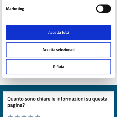
Marketing
Accetta tutti
Torricella
Accetta selezionati
Rifiuta
Ultimo aggiornamento:
10/04/2025 11:42
Quanto sono chiare le informazioni su questa
pagina?
Valuta da 1 a 5 stelle la pagina