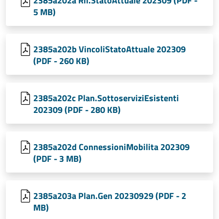
2385a202a Ril.StatoAttuale 202309 (PDF -
5 MB)
2385a202b VincoliStatoAttuale 202309
(PDF - 260 KB)
2385a202c Plan.SottoserviziEsistenti
202309 (PDF - 280 KB)
2385a202d ConnessioniMobilita 202309
(PDF - 3 MB)
2385a203a Plan.Gen 20230929 (PDF - 2
MB)