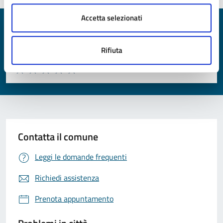
Accetta selezionati
Quanto sono chiare le informazioni su questa
pagina?
Rifiuta
Valuta da 1 a 5 stelle la pagina
Valuta 1 stelle su 5
Valuta 2 stelle su 5
Valuta 3 stelle su 5
Valuta 4 stelle su 5
Valuta 5 stelle su 5
Contatta il comune
Leggi le domande frequenti
Richiedi assistenza
Prenota appuntamento