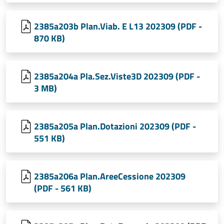
2385a203b Plan.Viab. E L13 202309 (PDF -
870 KB)
2385a204a Pla.Sez.Viste3D 202309 (PDF -
3 MB)
2385a205a Plan.Dotazioni 202309 (PDF -
551 KB)
2385a206a Plan.AreeCessione 202309
(PDF - 561 KB)