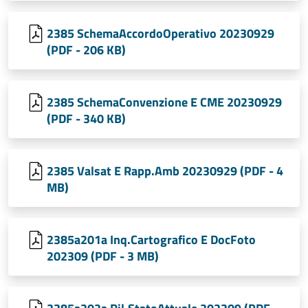
2385 SchemaAccordoOperativo 20230929
(PDF - 206 KB)
2385 SchemaConvenzione E CME 20230929
(PDF - 340 KB)
2385 Valsat E Rapp.Amb 20230929 (PDF - 4
MB)
2385a201a Inq.Cartografico E DocFoto
202309 (PDF - 3 MB)