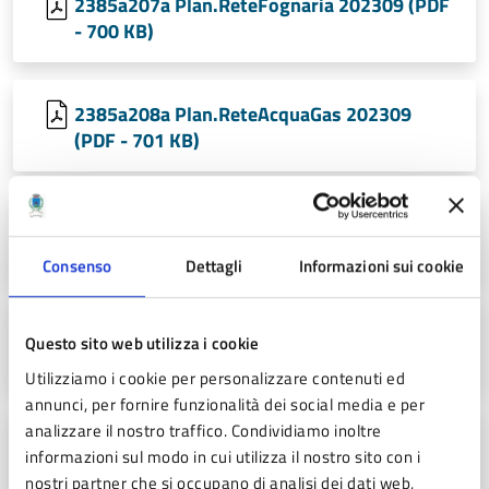
2385a207a Plan.ReteFognaria 202309 (PDF
- 700 KB)
2385a208a Plan.ReteAcquaGas 202309
(PDF - 701 KB)
2385a209a Plan.ReteElettrica 202309 (PDF
- 682 KB)
Consenso
Dettagli
Informazioni sui cookie
2385a210a Plan.ReteTel 202309 (PDF - 632
Questo sito web utilizza i cookie
KB)
Utilizziamo i cookie per personalizzare contenuti ed
annunci, per fornire funzionalità dei social media e per
analizzare il nostro traffico. Condividiamo inoltre
2385a211a Plan.ReteIllPuublica 202309
informazioni sul modo in cui utilizza il nostro sito con i
(PDF - 786 KB)
nostri partner che si occupano di analisi dei dati web,