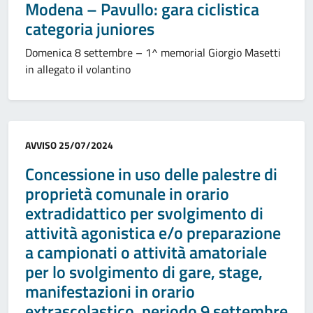
Modena – Pavullo: gara ciclistica
categoria juniores
Domenica 8 settembre – 1^ memorial Giorgio Masetti
in allegato il volantino
Categoria:
AVVISO
25/07/2024
Concessione in uso delle palestre di
proprietà comunale in orario
extradidattico per svolgimento di
attività agonistica e/o preparazione
a campionati o attività amatoriale
per lo svolgimento di gare, stage,
manifestazioni in orario
extrascolastico, periodo 9 settembre