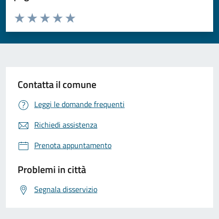
Valuta da 1 a 5 stelle la pagina
Valuta 1 stelle su 5
Valuta 2 stelle su 5
Valuta 3 stelle su 5
Valuta 4 stelle su 5
Valuta 5 stelle su 5
Contatta il comune
Leggi le domande frequenti
Richiedi assistenza
Prenota appuntamento
Problemi in città
Segnala disservizio