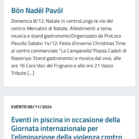
Bòn Nadél Pavòl
Domenica 8/12: Natale in centroLungo le vie del
centro: Mercatini di Natale, Allestimenti a tema,
musica e stand gastronomiciOrganizzato da ProLoco
Pavullo Sabato 14/12: Festa d’inverno Christmas Time
al centro commerciale “La Campanella”Piazza Caduti di
Nassiriya: Stand gastronomici e musica dal vivo, alle
ore 16 Coro Voci del Frignano e alle ore 21 Vasco
Tribute […]
Categoria:
EVENTO
09/11/2024
Eventi in piscina in occasione della
Giornata internazionale per
l’eliminazione della violenza contro