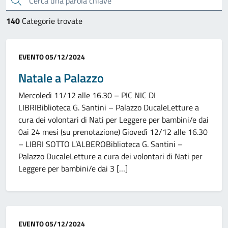
140
Categorie trovate
Categoria:
EVENTO
05/12/2024
Natale a Palazzo
Mercoledì 11/12 alle 16.30 – PIC NIC DI
LIBRIBiblioteca G. Santini – Palazzo DucaleLetture a
cura dei volontari di Nati per Leggere per bambini/e dai
0ai 24 mesi (su prenotazione) Giovedì 12/12 alle 16.30
– LIBRI SOTTO L’ALBEROBiblioteca G. Santini –
Palazzo DucaleLetture a cura dei volontari di Nati per
Leggere per bambini/e dai 3 […]
Categoria:
EVENTO
05/12/2024