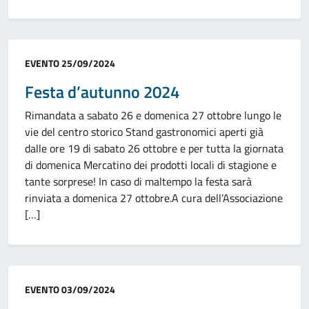
Categoria:
EVENTO
25/09/2024
Festa d’autunno 2024
Rimandata a sabato 26 e domenica 27 ottobre lungo le
vie del centro storico Stand gastronomici aperti già
dalle ore 19 di sabato 26 ottobre e per tutta la giornata
di domenica Mercatino dei prodotti locali di stagione e
tante sorprese! In caso di maltempo la festa sarà
rinviata a domenica 27 ottobre.A cura dell’Associazione
[…]
Categoria:
EVENTO
03/09/2024