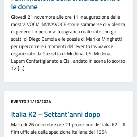
le donne
Giovedì 21 novembre alle ore 11 inaugurazione della
mostra VOCI/ INVIVAVOCE:storie sommerse di violenza
di genere Un percorso fotografico realizzato con gli
scatti di Diego Camola e le poesie di Marika Minghetti
per ripercorrere i momenti dell’evento Invivavoce
organizzato da Gazzetta di Modena, CSI Modena,
Lapam Confartigianato e Cisl, andato in scena lo scorso
12 […]
Categoria:
EVENTO
31/10/2024
Italia K2 – Settant’anni dopo
Martedì 26 novembre ore 21 proiezione di: Italia K2 – Il
film ufficiale della spedizione italiana del 1954