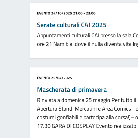
Categoria:
EVENTO
24/10/2025 21:00 - 23:00
Serate culturali CAI 2025
Appuntamenti culturali CAI presso la sala C
ore 21 Namibia: dove il nulla diventa vita In
Categoria:
EVENTO
25/04/2025
Mascherata di primavera
Rinviata a domenica 25 maggio Per tutto il 
Apertura Stand, Mercatini e Area Comics– o
costumi gonfiabili e partecipa alla corsa!)
17.30 GARA DI COSPLAY Evento realizzato 