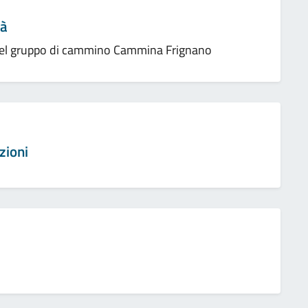
tà
 del gruppo di cammino Cammina Frignano
zioni