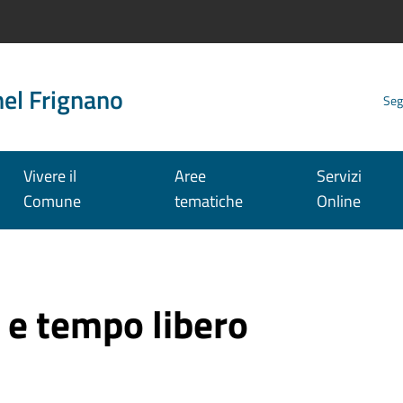
nel Frignano
Seg
Vivere il
Aree
Servizi
Comune
tematiche
Online
a e tempo libero