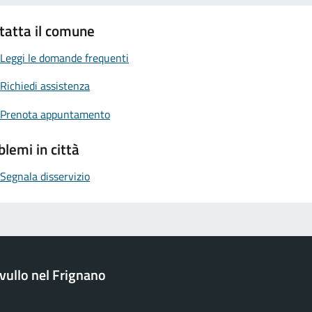
tatta il comune
Leggi le domande frequenti
Richiedi assistenza
Prenota appuntamento
blemi in città
Segnala disservizio
ullo nel Frignano