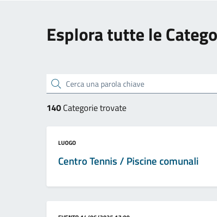
Esplora tutte le Catego
Cerca una parola chiave
140
Categorie trovate
Categoria:
LUOGO
Centro Tennis / Piscine comunali