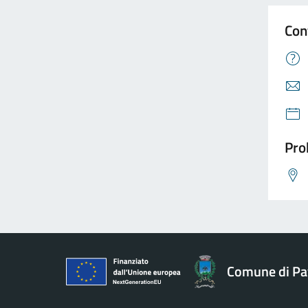
Con
Pro
Comune di Pav