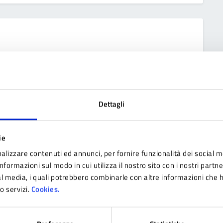
Dettagli
ie
alizzare contenuti ed annunci, per fornire funzionalità dei social m
nformazioni sul modo in cui utilizza il nostro sito con i nostri partn
ial media, i quali potrebbero combinarle con altre informazioni che 
ro servizi.
Cookies.