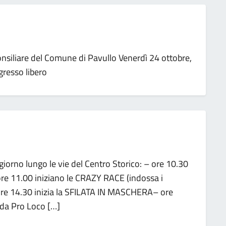
onsiliare del Comune di Pavullo Venerdì 24 ottobre,
gresso libero
giorno lungo le vie del Centro Storico: – ore 10.30
re 11.00 iniziano le CRAZY RACE (indossa i
– ore 14.30 inizia la SFILATA IN MASCHERA– ore
da Pro Loco […]